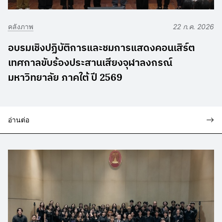
คลังภาพ
22 ก.ค. 2026
อบรมเชิงปฏิบัติการและชมการแสดงคอนเสิร์ต
เทศกาลขับร้องประสานเสียงจุฬาลงกรณ์
มหาวิทยาลัย ภาคใต้ ปี 2569
อ่านต่อ