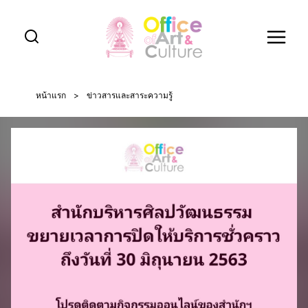
Skip
to
content
หน้าแรก
>
ข่าวสารและสาระความรู้