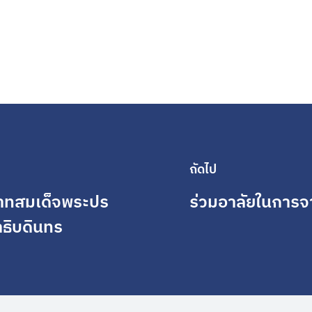
ถัดไป
บาทสมเด็จพระปร
ร่วมอาลัยในการจ
ธิบดินทร