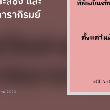
ะสีชัง และ
าราภิรมย์
นายน 2020