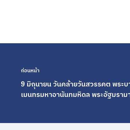
ก่อนหน้า
9 มิถุนายน วันคล้ายวันสวรรคต พระ
เมนทรมหาอานันทมหิดล พระอัฐมรามา