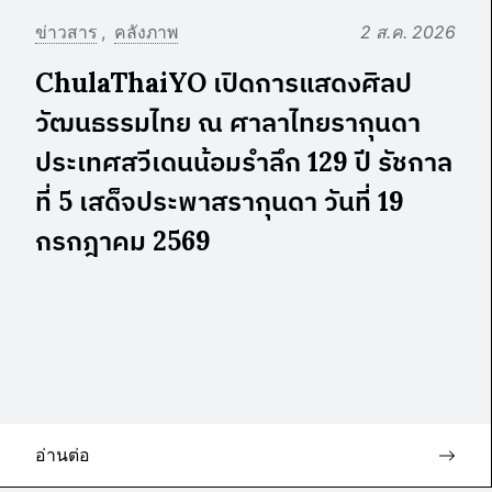
ข่าวสาร
คลังภาพ
2 ส.ค. 2026
ChulaThaiYO เปิดการแสดงศิลป
วัฒนธรรมไทย ณ ศาลาไทยรากุนดา
ประเทศสวีเดนน้อมรำลึก 129 ปี รัชกาล
ที่ 5 เสด็จประพาสรากุนดา วันที่ 19
กรกฎาคม 2569
อ่านต่อ