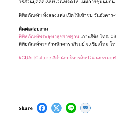
วิธีส่วนบุคคลในบริเวณที่จัดให้ ไม่มีการชุมน
พิพิธภัณฑ์ฯ ทั้งสองแห่ง เปิดให้เข้าชม วันอังคาร-
ติดต่อสอบถาม
พิพิธภัณฑ์พระจุฑาธุชราชฐาน
เกาะสีชัง โทร. 0
พิพิธภัณฑ์พระตำหนักดาราภิรมย์ จ.เชียงใหม่ โ
#CUArtCulture
#สำนักบริหารศิลปวัฒนธรรมจุ
Share by Email
Share