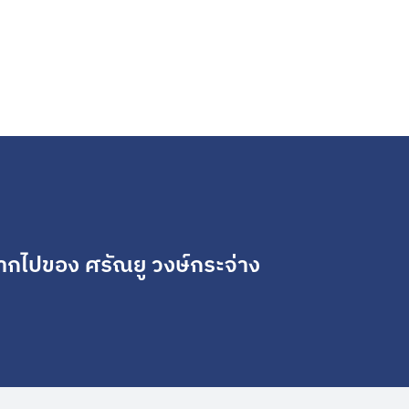
ากไปของ ศรัณยู วงษ์กระจ่าง