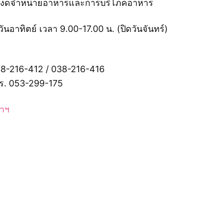
ุมกัน งดจำหน่ายอาหารและการบริโภคอาหาร
วันอาทิตย์ เวลา 9.00-17.00 น. (ปิดวันจันทร์)
38-216-412 / 038-216-416
ทร. 053-299-175
ฬาฯ