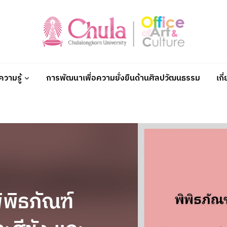
วามรู้
การพัฒนาเพื่อความยั่งยืนด้านศิลปวัฒนธรรม
เกี
ิพิธภัณฑ์