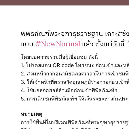
พิพิธภัณฑ์พระจุฑาธุชราชฐาน เกาะสีชัง
แบบ
#NewNormal
แล้ว ตั้งแต่วันนี้
โดยขอความร่วมมือผู้เยี่ยมชม ดังนี้
1. โปรดสแกน QR code ไทยชนะ ก่อนเข้าและหลั
2. สวมหน้ากากอนามัยตลอดเวลาในการเข้าชมพิ
3. ให้เจ้าหน้าที่ตรวจวัดอุณหภูมิร่างกายก่อนเข้า
4. ใช้แอลกอฮอล์ล้างมือก่อนเข้าพิพิธภัณฑ์ฯ
5. การเดินชมพิพิธภัณฑ์ฯ ให้เว้นระยะห่างกันป
หมายเหตุ
การใช้พื้นที่ในบริเวณพิพิธภัณฑ์พระจุฑาธุชราช