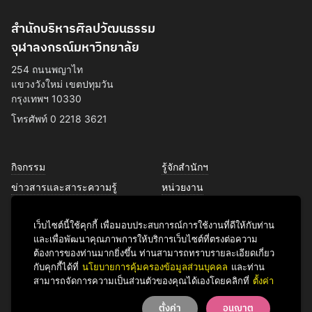
สำนักบริหารศิลปวัฒนธรรม
จุฬาลงกรณ์มหาวิทยาลัย
254 ถนนพญาไท
แขวงวังใหม่ เขตปทุมวัน
กรุงเทพฯ 10330
โทรศัพท์ 0 2218 3621
กิจกรรม
รู้จักสำนักฯ
ข่าวสารและสาระความรู้
หน่วยงาน
การพัฒนาเพื่อความยั่งยืนด้าน
บุคลากร
ศิลปวัฒนธรรม
เว็บไซต์นี้ใช้คุกกี้ เพื่อมอบประสบการณ์การใช้งานที่ดีให้กับท่าน
บริการของเรา
และเพื่อพัฒนาคุณภาพการให้บริการเว็บไซต์ที่ตรงต่อความ
ติดต่อเรา
ต้องการของท่านมากยิ่งขึ้น ท่านสามารถทราบรายละเอียดเกี่ยว
กับคุกกี้ได้ที่
นโยบายการคุ้มครองข้อมูลส่วนบุคคล
และท่าน
สามารถจัดการความเป็นส่วนตัวของคุณได้เองโดยคลิกที่
ตั้งค่า
Facebook
YouTube
LINE
Instagram
TikTok
ตั้งค่า
อนุญาต