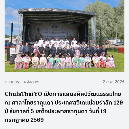
ข่าวสาร
คลังภาพ
2 ส.ค. 2026
ChulaThaiYO เปิดการแสดงศิลปวัฒนธรรมไทย
ณ ศาลาไทยรากุนดา ประเทศสวีเดนน้อมรำลึก 129
ปี รัชกาลที่ 5 เสด็จประพาสรากุนดา วันที่ 19
กรกฎาคม 2569