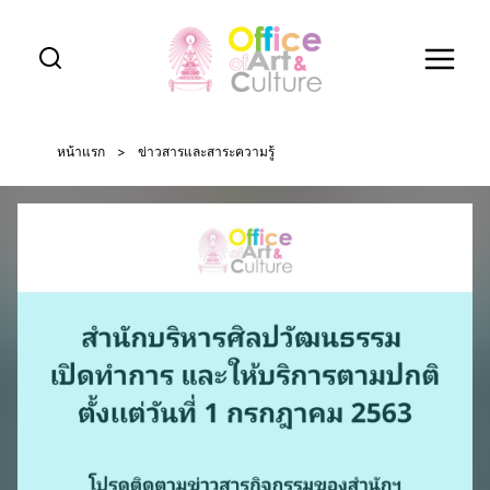
Skip
to
content
หน้าแรก
>
ข่าวสารและสาระความรู้