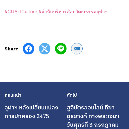
#CUArtCulture
#สำนักบริหารศิลปวัฒนธรรมจุฬาฯ
Share by Email
Share
ก่อนหน้า
ถัดไป
จุฬาฯ หลังเปลี่ยนแปลง
สูจิบัตรออนไลน์ ทีฆา
การปกครอง 2475
ดุริยางค์ ทางพระเจนฯ
วันศุกร์ที่ 3 กรกฎาคม