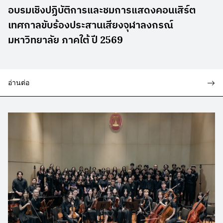
อบรมเชิงปฏิบัติการและชมการแสดงคอนเสิร์ต
เทศกาลขับร้องประสานเสียงจุฬาลงกรณ์
มหาวิทยาลัย ภาคใต้ ปี 2569
อ่านต่อ