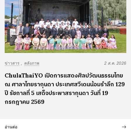
ข่าวสาร
คลังภาพ
2 ส.ค. 2026
ChulaThaiYO เปิดการแสดงศิลปวัฒนธรรมไทย
ณ ศาลาไทยรากุนดา ประเทศสวีเดนน้อมรำลึก 129
ปี รัชกาลที่ 5 เสด็จประพาสรากุนดา วันที่ 19
กรกฎาคม 2569
อ่านต่อ