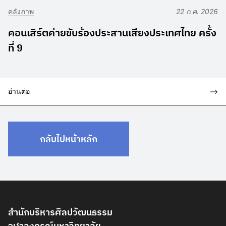
คลังภาพ
22 ก.ค. 2026
คอนเสิร์ตค่ายขับร้องประสานเสียงประเทศไทย ครั้ง
ที่ 9
อ่านต่อ
กลับไปหน้าหลัก
สำนักบริหารศิลปวัฒนธรรม
จุฬาลงกรณ์มหาวิทยาลัย