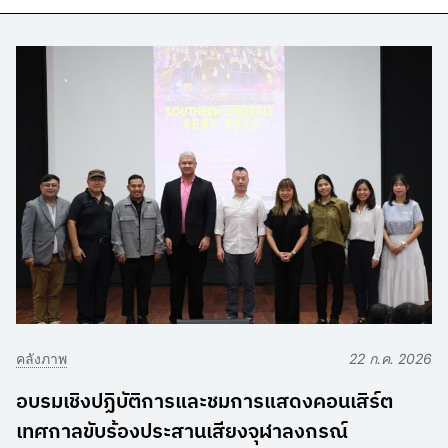
คลังภาพ
22 ก.ค. 2026
อบรมเชิงปฏิบัติการและชมการแสดงคอนเสิร์ต
เทศกาลขับร้องประสานเสียงจุฬาลงกรณ์