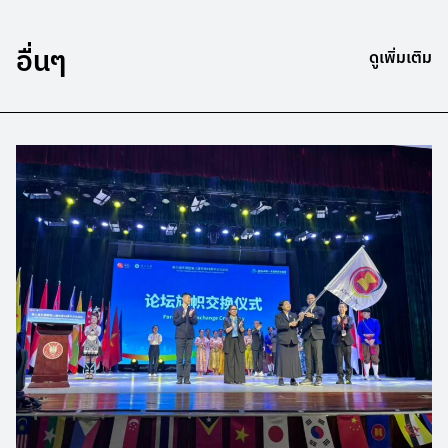
อื่นๆ
ดูเพิ่มเติม