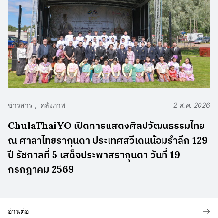
ข่าวสาร
คลังภาพ
2 ส.ค. 2026
ChulaThaiYO เปิดการแสดงศิลปวัฒนธรรมไทย
ณ ศาลาไทยรากุนดา ประเทศสวีเดนน้อมรำลึก 129
ปี รัชกาลที่ 5 เสด็จประพาสรากุนดา วันที่ 19
กรกฎาคม 2569
อ่านต่อ