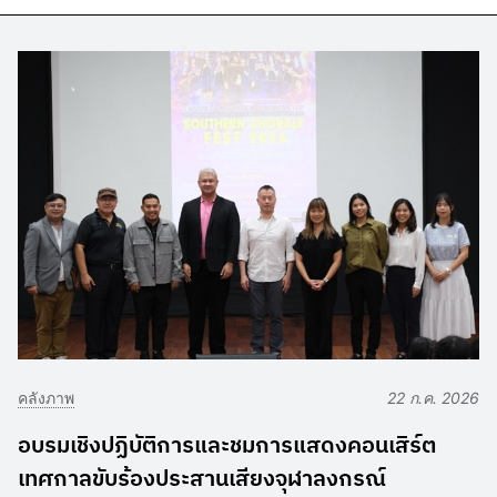
คลังภาพ
22 ก.ค. 2026
อบรมเชิงปฏิบัติการและชมการแสดงคอนเสิร์ต
เทศกาลขับร้องประสานเสียงจุฬาลงกรณ์