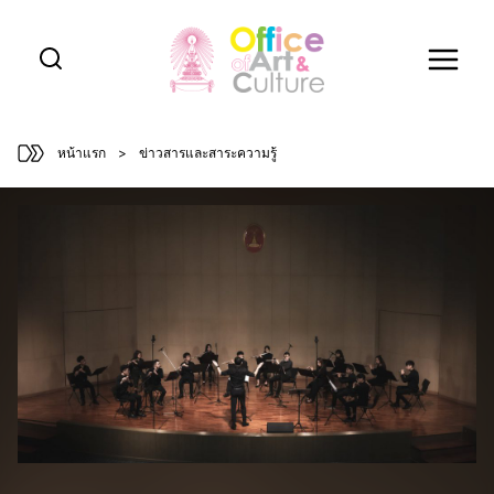
Skip
to
content
หน้าแรก
>
ข่าวสารและสาระความรู้