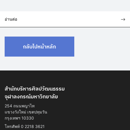
อ่านต่อ
กลับไปหน้าหลัก
สำนักบริหารศิลปวัฒนธรรม
จุฬาลงกรณ์มหาวิทยาลัย
254 ถนนพญาไท
แขวงวังใหม่ เขตปทุมวัน
กรุงเทพฯ 10330
โทรศัพท์ 0 2218 3621