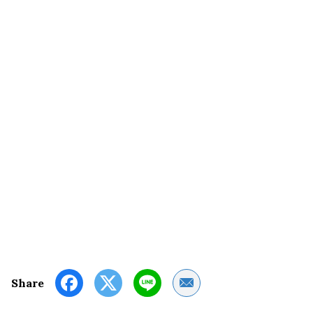
Share by Email
Share