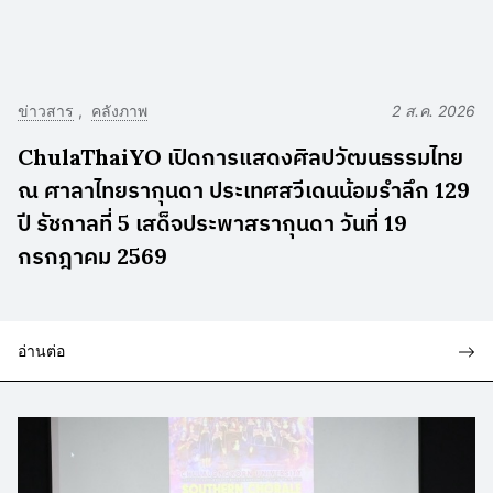
ข่าวสาร
คลังภาพ
2 ส.ค. 2026
ChulaThaiYO เปิดการแสดงศิลปวัฒนธรรมไทย
ณ ศาลาไทยรากุนดา ประเทศสวีเดนน้อมรำลึก 129
ปี รัชกาลที่ 5 เสด็จประพาสรากุนดา วันที่ 19
กรกฎาคม 2569
อ่านต่อ