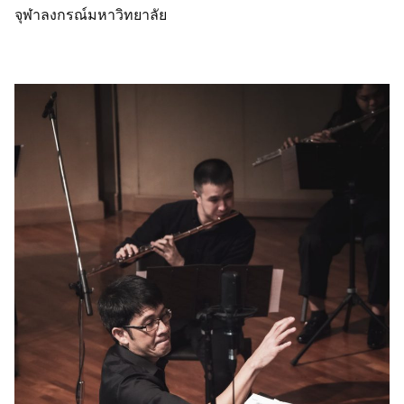
จุฬาลงกรณ์มหาวิทยาลัย