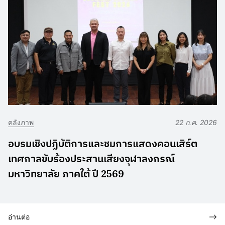
คลังภาพ
22 ก.ค. 2026
อบรมเชิงปฏิบัติการและชมการแสดงคอนเสิร์ต
เทศกาลขับร้องประสานเสียงจุฬาลงกรณ์
มหาวิทยาลัย ภาคใต้ ปี 2569
อ่านต่อ