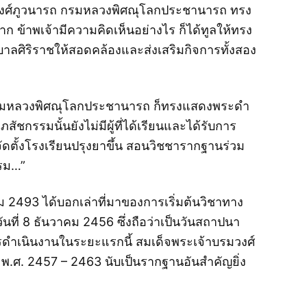
าจักรพงศ์ภูวนารถ กรมหลวงพิศณุโลกประชานารถ ทรง
ก ข้าพเจ้ามีความคิดเห็นอย่างไร ก็ได้ทูลให้ทรง
ศิริราชให้สอดคล้องและส่งเสริมกิจการทั้งสอง
ฟ้ากรมหลวงพิศณุโลกประชานารถ ก็ทรงแสดงพระดำ
ชกรรมนั้นยังไม่มีผู้ที่ได้เรียนและได้รับการ
ัดตั้งโรงเรียนปรุงยาขึ้น สอนวิชชารากฐานร่วม
รรม…”
493 ได้บอกเล่าที่มาของการเริ่มต้นวิชาทาง
นที่ 8 ธันวาคม 2456 ซึ่งถือว่าเป็นวันสถาปนา
ดำเนินงานในระยะแรกนี้ สมเด็จพระเจ้าบรมวงศ์
.ศ. 2457 – 2463 นับเป็นรากฐานอันสำคัญยิ่ง