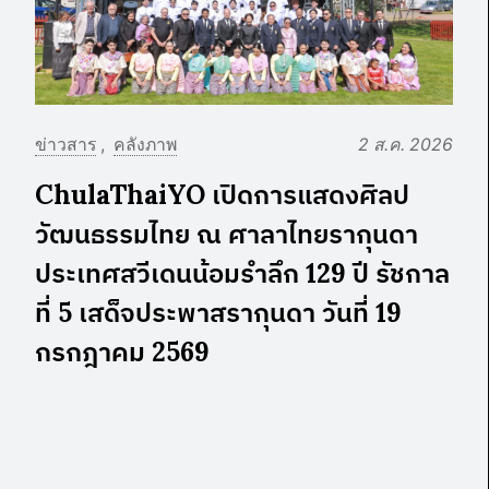
ข่าวสาร
คลังภาพ
2 ส.ค. 2026
ChulaThaiYO เปิดการแสดงศิลป
วัฒนธรรมไทย ณ ศาลาไทยรากุนดา
ประเทศสวีเดนน้อมรำลึก 129 ปี รัชกาล
ที่ 5 เสด็จประพาสรากุนดา วันที่ 19
กรกฎาคม 2569