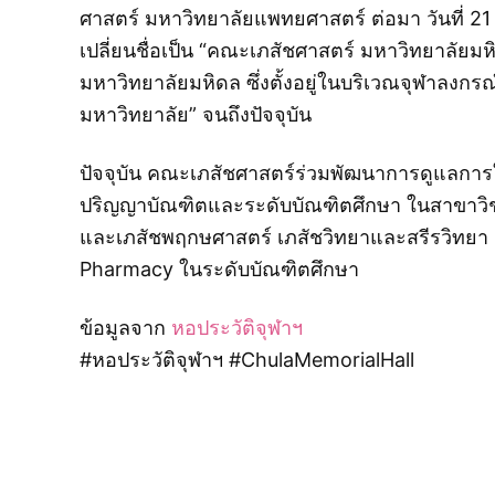
ศาสตร์ มหาวิทยาลัยแพทยศาสตร์ ต่อมา วันที่ 21
เปลี่ยนชื่อเป็น “คณะเภสัชศาสตร์ มหาวิทยาลัยมห
มหาวิทยาลัยมหิดล ซึ่งตั้งอยู่ในบริเวณจุฬาลงก
มหาวิทยาลัย” จนถึงปัจจุบัน
ปัจจุบัน คณะเภสัชศาสตร์ร่วมพัฒนาการดูแลกา
ปริญญาบัณฑิตและระดับบัณฑิตศึกษา ในสาขาวิชา
และเภสัชพฤกษศาสตร์ เภสัชวิทยาและสรีรวิทยา 
Pharmacy ในระดับบัณฑิตศึกษา
ข้อมูลจาก
หอประวัติจุฬาฯ
#หอประวัติจุฬาฯ #ChulaMemorialHall