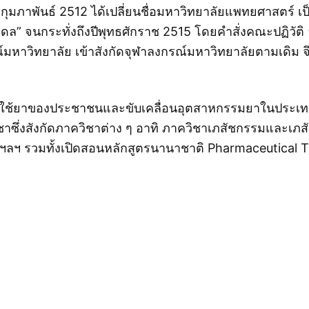
 กุมภาพันธ์ 2512 ได้เปลี่ยนชื่อมหาวิทยาลัยแพทยศาสตร์ 
ิดล” จนกระทั่งถึงปีพุทธศักราช 2515 โดยคำสั่งคณะปฏิวัต
รณ์มหาวิทยาลัย เข้าสังกัดจุฬาลงกรณ์มหาวิทยาลัยตามเดิม 
รใช้ยาของประชาชนและขับเคลื่อนอุตสาหกรรมยาในประเท
ซึ่งสังกัดภาควิชาต่าง ๆ อาทิ ภาควิชาเภสัชกรรมและเภ
ฯลฯ รวมทั้งเปิดสอนหลักสูตรนานาชาติ Pharmaceutical T