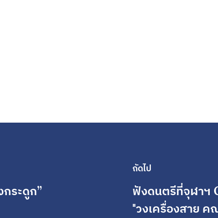
ถัดไป
งกระดูก”
ฟังดนตรีที่จุฬาฯ
"วงเครื่องสาย คณ