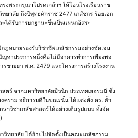
ะทรงพระกรุณาโปรดเกล้าฯ ให้โอนโรงเรียนราช
ยาลัย ถึงปีพุทธศักราช 2477 เภสัชกร ร้อยเอก
 และได้รับการยกฐานะขึ้นเป็นแผนกอิสระ
มีกฎหมายรองรับวิชาชีพเภสัชกรรมอย่างชัดเจน
 ปัญหาประการหนึ่งคือไม่มีอาคารทำการเพียงพอ
มการขายยา พ.ศ. 2479 และโครงการสร้างโรงงาน
าสตร์ จากมหาวิทยาลัยมิวนิก ประเทศเยอรมนี ซึ่ง
ราม อธิการบดีในขณะนั้น ได้แต่งตั้ง ดร. ตั้ว
วิชาเภสัชศาสตร์ได้อย่างเต็มรูปแบบ ทั้งจัด
)
วิทยาลัย ได้ย้ายไปจัดตั้งเป็นคณะเภสัชกรรม