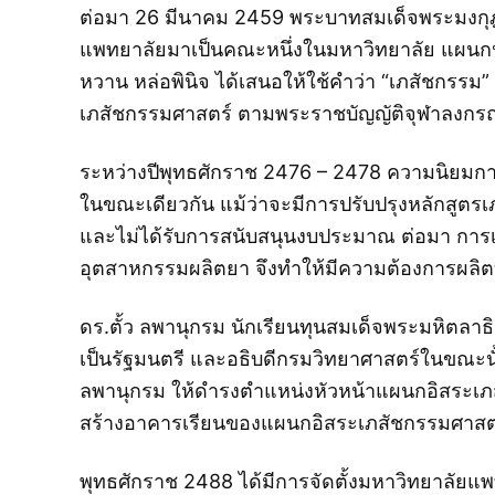
ต่อมา 26 มีนาคม 2459 พระบาทสมเด็จพระมงกุฎ
แพทยาลัยมาเป็นคณะหนึ่งในมหาวิทยาลัย แผนกปร
หวาน หล่อพินิจ ได้เสนอให้ใช้คำว่า “เภสัชกรรม”
เภสัชกรรมศาสตร์ ตามพระราชบัญญัติจุฬาลงกรณ
ระหว่างปีพุทธศักราช 2476 – 2478 ความนิยมกา
ในขณะเดียวกัน แม้ว่าจะมีการปรับปรุงหลักสูตร
และไม่ได้รับการสนับสนุนงบประมาณ ต่อมา กา
อุตสาหกรรมผลิตยา จึงทำให้มีความต้องการผลิตบุ
ดร.ตั้ว ลพานุกรม นักเรียนทุนสมเด็จพระมหิตลาธ
เป็นรัฐมนตรี และอธิบดีกรมวิทยาศาสตร์ในขณะนั้
ลพานุกรม ให้ดำรงตำแหน่งหัวหน้าแผนกอิสระเภสั
สร้างอาคารเรียนของแผนกอิสระเภสัชกรรมศาสตร์
พุทธศักราช 2488 ได้มีการจัดตั้งมหาวิทยาลัยแ