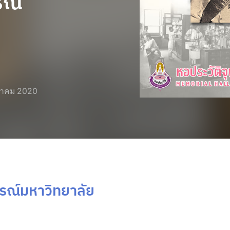
รณ์
วาคม 2020
รณ์มหาวิทยาลัย