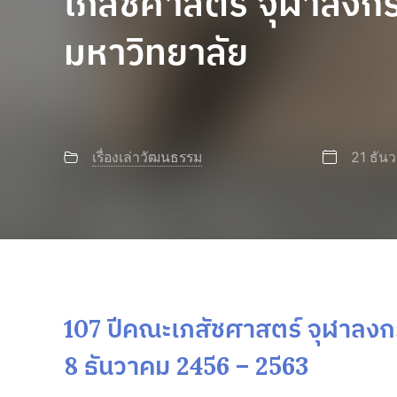
เภสัชศาสตร์ จุฬาลงก
มหาวิทยาลัย
เรื่องเล่าวัฒนธรรม
21 ธัน
107 ปีคณะเภสัชศาสตร์ จุฬาลงก
8 ธันวาคม 2456 – 2563