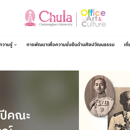
วามรู้
การพัฒนาเพื่อความยั่งยืนด้านศิลปวัฒนธรรม
เกี
 ปีคณะ