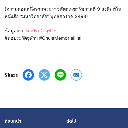
(ความตอนหนึ่งจากพระราชหัตถเลขารัชกาลที่ 9 ลงพิมพ์ใน
หนังสือ “มหาวิทยาลัย” พุทธศักราช 2494)
ข้อมูลจาก
หอประวัติจุฬาฯ
#หอประวัติจุฬาฯ #ChulaMemorialHall
Share by Email
Share
ก่อนหน้า
ถัดไป