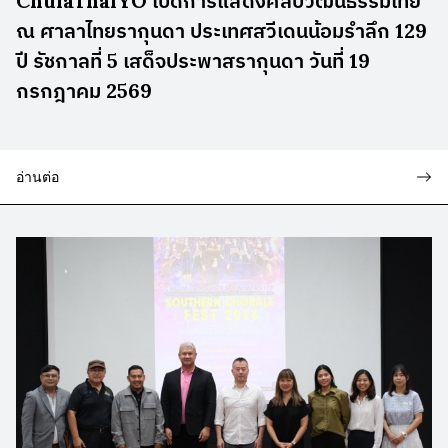
ChulaThaiYO เปิดการแสดงศิลปวัฒนธรรมไทย
ณ ศาลาไทยรากุนดา ประเทศสวีเดนน้อมรำลึก 129
ปี รัชกาลที่ 5 เสด็จประพาสรากุนดา วันที่ 19
กรกฎาคม 2569
อ่านต่อ