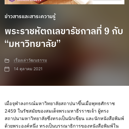
ข่าวสารและสาระความรู้
พระราชหัตถเลขารัชกาลที่ 9 กับ
“มหาวิทยาลัย”
เรื่องเล่าวัฒนธรรม
14 ตุลาคม 2021
เมื่อจุฬาลงกรณ์มหาวิทยาลัยสถาปนาขึ้นเมื่อพุทธศักราช
2459 ในรัชสมัยของสมเด็จพระมหาธีรราชเจ้า ผู้ทรง
สถาปนามหาวิทยาลัยซึ่งทรงเป็นนักเขียน และนักหนังสือพิมพ์
ด้วยพระองค์หนึ่ง ทรงเป็นบรรณาธิการของหนังสือพิมพ์ใน