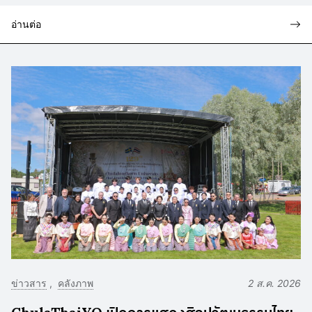
อ่านต่อ
ข่าวสาร
คลังภาพ
2 ส.ค. 2026