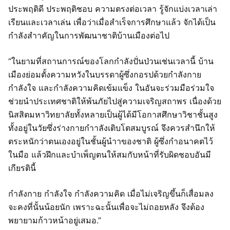
ประพฤติดี ประพฤติชอบ ความตรงต่อเวลา รู้จักแบ่งเวลาเล่า
เรียนและเวลาเล่น เพื่อว่าเมื่อสำเร็จการศึกษาแล้ว จักได้เป็น
กำลังสำาคัญในการพัฒนาชาติบ้านเมืองต่อไป
“ในยามที่สถานการณ์ของโลกกำลังปั่นป่วนเช่นเวลานี้ บ้าน
เมืองย่อมตั้งความหวังในบรรดาผู้ซึ่งกอรปด้วยกำลังกาย
กำลังใจ และกำลังความคิดเข้มแข็ง ในอันจะร่วมมือร่วมใจ
ช่วยนำประเทศชาติให้พ้นภัยไปสู่ความเจริญสถาพร เนื่องด้วย
นิสสิตมหาวิทยาลัยทั้งหลายเป็นผู้ได้มีโอกาสศึกษาวิชาชั้นสูง
ทั้งอยู่ในวัยซึ่งร่างกายกำาลังเติบโตสมบูรณ์ จึงควรสำนึกให้
ตระหนักว่าตนเองอยู่ในชั้นผู้นำาของชาติ ผู้ซึ่งกำอนาคตไว้
ในมือ แล้วฝึกและบำเพ็ญตนให้สมกับหน้าที่รับผิดชอบอันมี
เกียรตินี้
กำลังกาย กำลังใจ กำลังความคิด เมื่อไม่เจริญขึ้นก็เสื่อมลง
จะคงที่นั้นน้อยนัก เพราะฉะนั้นเพื่อจะไม่ถอยหลัง จึงต้อง
พยายามก้าวหน้าอยู่เสมอ.”