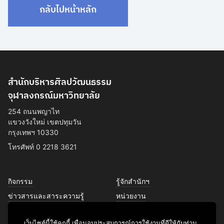
กลับไปหน้าหลัก
สำนักบริหารศิลปวัฒนธรรม
จุฬาลงกรณ์มหาวิทยาลัย
254 ถนนพญาไท
แขวงวังใหม่ เขตปทุมวัน
กรุงเทพฯ 10330
โทรศัพท์ 0 2218 3621
กิจกรรม
รู้จักสำนักฯ
ข่าวสารและสาระความรู้
หน่วยงาน
การพัฒนาเพื่อความยั่งยืนด้าน
บุคลากร
ศิลปวัฒนธรรม
เว็บไซต์นี้ใช้คุกกี้ เพื่อมอบประสบการณ์การใช้งานที่ดีให้กับท่าน