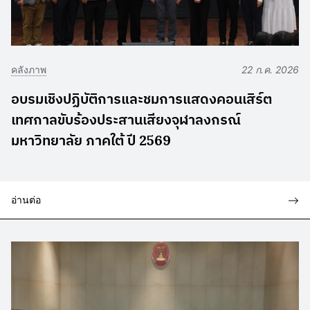
คลังภาพ
22 ก.ค. 2026
อบรมเชิงปฏิบัติการและชมการแสดงคอนเสิร์ต
เทศกาลขับร้องประสานเสียงจุฬาลงกรณ์
มหาวิทยาลัย ภาคใต้ ปี 2569
อ่านต่อ