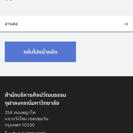
อ่านต่อ
กลับไปหน้าหลัก
สำนักบริหารศิลปวัฒนธรรม
จุฬาลงกรณ์มหาวิทยาลัย
254 ถนนพญาไท
แขวงวังใหม่ เขตปทุมวัน
กรุงเทพฯ 10330