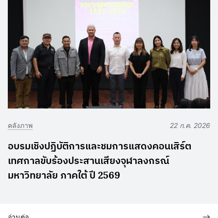
คลังภาพ
22 ก.ค. 2026
อบรมเชิงปฏิบัติการและชมการแสดงคอนเสิร์ต
เทศกาลขับร้องประสานเสียงจุฬาลงกรณ์
มหาวิทยาลัย ภาคใต้ ปี 2569
อ่านต่อ