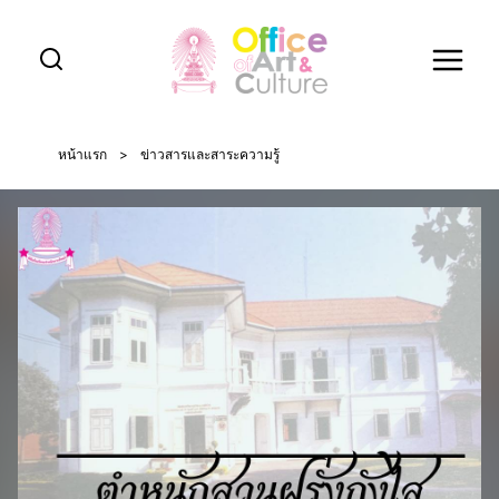
Skip
to
content
หน้าแรก
>
ข่าวสารและสาระความรู้