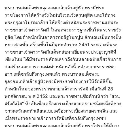
พระบาทสมเด็จพระจุลจอมเกล้าเจ้าอยู่หัว ทรงมีพระ
ราชโองการให้สร้างวังใหม่บริเวณวังสวนดุสิต และได้ทรง
พระกรุณาโปรดเกล้าฯ ให้สร้างตำหนักพระราชทานแด่พระ
ราชชายาเจ้าดารารัศมี ในเขตพระราชฐานชั้นในพระราชวัง
ดุสิต โดยตำหนักเป็นอาคารก่ออิฐโบกปูน ลักษณะเป็นทรงปั้น
หยา สองชั้น สร้างขึ้นในปีพุทธศักราช 2451 ระหว่างที่พระ
ราชชายาเจ้าดารารัศมีเสด็จกลับมาเยี่ยมพระประยูรญาติที่
เชียงใหม่ ได้มีพระราชหัตถเลขาถึงกันหลายฉบับเกี่ยวกับการ
ก่อสร้างและการตกแต่งตำหนักหลังนี้ หลังจากพระราชชา
ยาฯ เสด็จกลับถึงกรุงเทพแล้ว พระบาทสมเด็จพระ
จุลจอมเกล้าเจ้าอยู่หัวทรงมีพระราชโองการให้จัดพิธีขึ้น
ตำหนักใหม่ของพระราชชายาเจ้าดารารัศมี เมื่อวันที่ 28
พฤศจิกายน พ.ศ.2452 และพระราชทานชื่อตำหนักว่า “สวน
ฝรั่งกังไส” ซึ่งเป็นชื่อเครื่องกระเบื้องลายครามชนิดหนึ่งที่ช่าง
ชาวตะวันตกทำเลียนแบบเครื่องกระเบื้องลายครามจีน และ
เมื่อพระราชชายาเจ้าดารารัศมีเสด็จกลับถึงกรุงเทพฯ
พระบาทสมเด็จพระจุลจอมเกล้าเจ้าอยู่หัว ทรงโปรดให้มีการ