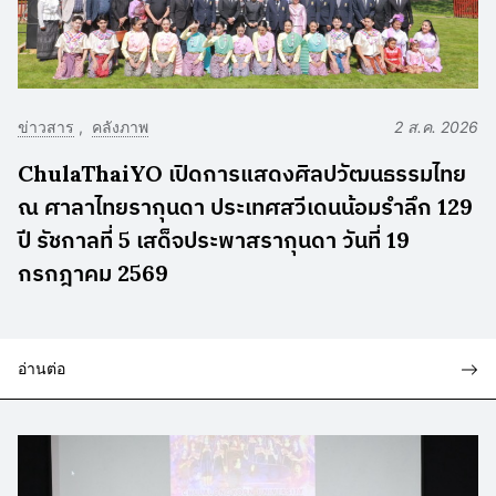
ข่าวสาร
คลังภาพ
2 ส.ค. 2026
ChulaThaiYO เปิดการแสดงศิลปวัฒนธรรมไทย
ณ ศาลาไทยรากุนดา ประเทศสวีเดนน้อมรำลึก 129
ปี รัชกาลที่ 5 เสด็จประพาสรากุนดา วันที่ 19
กรกฎาคม 2569
อ่านต่อ