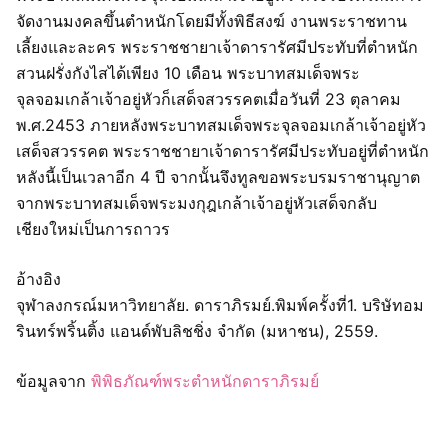
จัดงานมงคลขึ้นตำหนักโดยมีทั้งพิธีสงฆ์ งานพระราชทาน
เลี้ยงและละคร พระราชชายาเจ้าดารารัศมีประทับที่ตำหนัก
สวนฝรั่งกังไสได้เพียง 10 เดือน พระบาทสมเด็จพระ
จุลจอมเกล้าเจ้าอยู่หัวก็เสด็จสวรรคตเมื่อวันที่ 23 ตุลาคม
พ.ศ.2453 ภายหลังพระบาทสมเด็จพระจุลจอมเกล้าเจ้าอยู่หัว
เสด็จสวรรคต พระราชชายาเจ้าดารารัศมีประทับอยู่ที่ตำหนัก
หลังนี้เป็นเวลาอีก 4 ปี จากนั้นจึงทูลขอพระบรมราชานุญาต
จากพระบาทสมเด็จพระมงกุฎเกล้าเจ้าอยู่หัวเสด็จกลับ
เชียงใหม่เป็นการถาวร
อ้างอิง
จุฬาลงกรณ์มหาวิทยาลัย. ดาราภิรมย์.พิมพ์ครั้งที่1. บริษัทอม
รินทร์พริ้นติ้ง แอนด์พับลิชชิ่ง จำกัด (มหาชน), 2559.
ข้อมูลจาก
พิพิธภัณฑ์พระตำหนักดาราภิรมย์