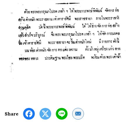
Share by Email
Share