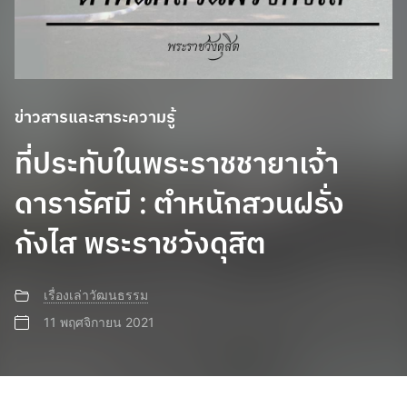
ข่าวสารและสาระความรู้
ที่ประทับในพระราชชายาเจ้า
ดารารัศมี : ตำหนักสวนฝรั่ง
กังไส พระราชวังดุสิต
เรื่องเล่าวัฒนธรรม
11 พฤศจิกายน 2021