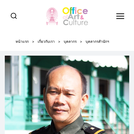
Skip
to
content
หน้าแรก
>
เกี่ยวกับเรา
>
บุคลากร
>
บุคลากรสำนักฯ