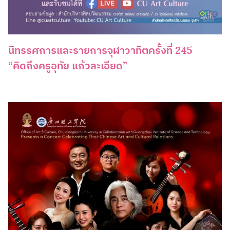
นิทรรศการและรายการจุฬาวาทิตครั้งที่ 245
“คิดถึงครูอุทัย แก้วละเอียด”