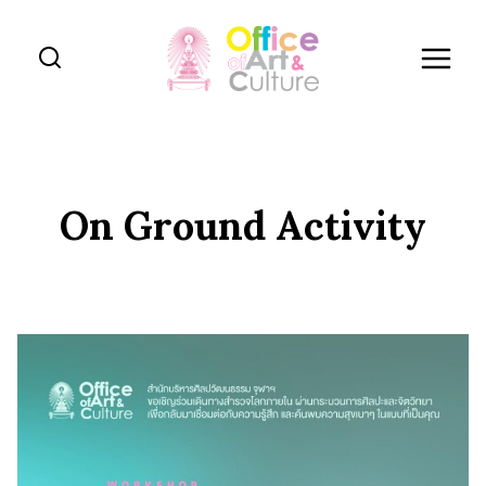
Skip
to
content
On Ground Activity