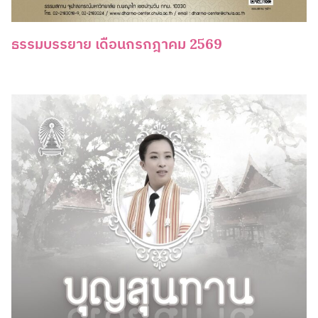
ธรรมบรรยาย เดือนกรกฎาคม 2569