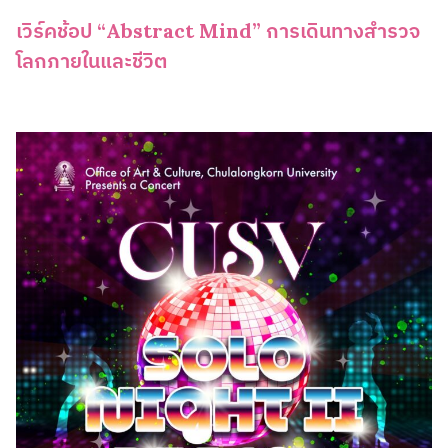
เวิร์คช้อป “Abstract Mind” การเดินทางสำรวจ
โลกภายในและชีวิต