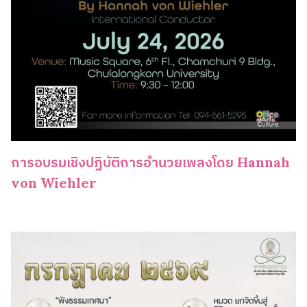
การอบรมเชิงปฏิบัติการอำนวยเพลงโดย Hannah
von Wiehler