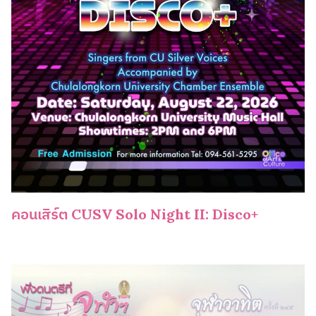
คอนเสิร์ต CUSV Solo Night II: Disco+