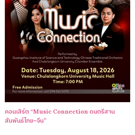
คอนเสิร์ต “Music Connection ดนตรีสาน
สัมพันธ์ไทย–จีน”