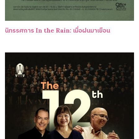
นิทรรศการ In the Rain: เมื่อฝนมาเยือน