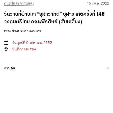
ดนตรีและการแสดง
15 เม.ย. 2022
วันวานที่ผ่านมา “จุฬาวาทิต” จุฬาวาทิตครั้งที่ 148
วงดนตรีไทย คณะพีรศิษย์ (ส้มเกลี้ยง)
เพลงช้างประสานงา เถา
วันศุกร์ที่ 9 มกราคม 2552
บันทึกการแสดง
อ่านต่อ