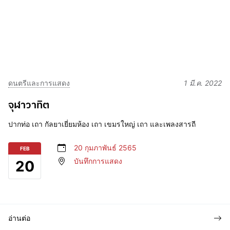
ดนตรีและการแสดง
1 มี.ค. 2022
จุฬาวาทิต
ปากท่อ เถา กัลยาเยี่ยมห้อง เถา เขมรใหญ่ เถา และเพลงสารถี
20 กุมภาพันธ์ 2565
FEB
บันทึกการแสดง
20
อ่านต่อ