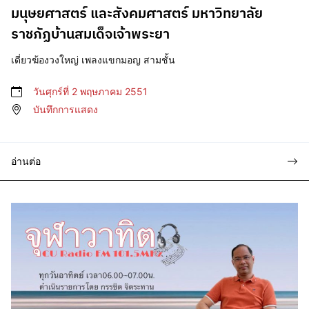
มนุษยศาสตร์ และสังคมศาสตร์ มหาวิทยาลัย
ราชภัฏบ้านสมเด็จเจ้าพระยา
เดี่ยวฆ้องวงใหญ่ เพลงแขกมอญ สามชั้น
วันศุกร์ที่ 2 พฤษภาคม 2551
บันทึกการแสดง
อ่านต่อ