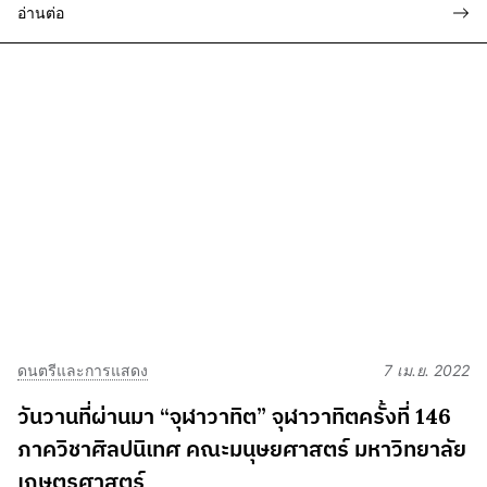
อ่านต่อ
ดนตรีและการแสดง
7 เม.ย. 2022
วันวานที่ผ่านมา “จุฬาวาทิต” จุฬาวาทิตครั้งที่ 146
ภาควิชาศิลปนิเทศ คณะมนุษยศาสตร์ มหาวิทยาลัย
เกษตรศาสตร์