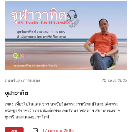
ดนตรีและการแสดง
20 เม.ย. 2022
จุฬาวาทิต
เพลง เที่ยวไปในแดนชวา บทขับร้องพระราชนิพนธ์ในสมเด็จพระ
กนิษฐาธิราชเจ้า กรมสมเด็จพระเทพรัตนราชสุดาฯ สยามบรมราช
กุมารี และเพลงยะวาใหม่
17 เมษายน 2565
APR