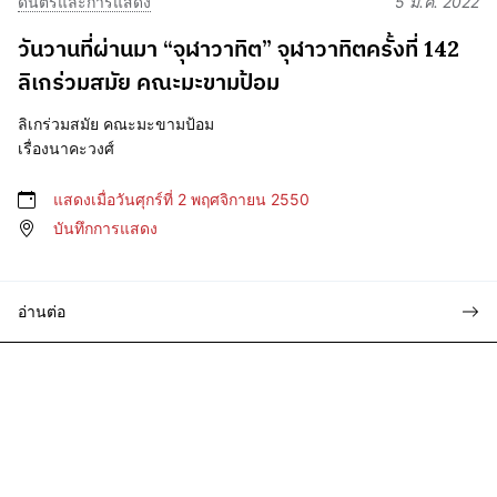
ดนตรีและการแสดง
5 มี.ค. 2022
วันวานที่ผ่านมา “จุฬาวาทิต” จุฬาวาทิตครั้งที่ 142
ลิเกร่วมสมัย คณะมะขามป้อม
ลิเกร่วมสมัย คณะมะขามป้อม
เรื่องนาคะวงศ์
แสดงเมื่อวันศุกร์ที่ 2 พฤศจิกายน 2550
บันทึกการแสดง
อ่านต่อ