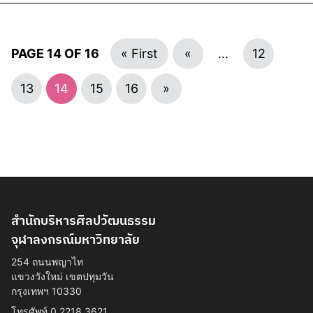
PAGE 14 OF 16
« First
«
...
12
13
14
15
16
»
สำนักบริหารศิลปวัฒนธรรม
จุฬาลงกรณ์มหาวิทยาลัย
254 ถนนพญาไท
แขวงวังใหม่ เขตปทุมวัน
กรุงเทพฯ 10330
โทรศัพท์ 0 2218 3621