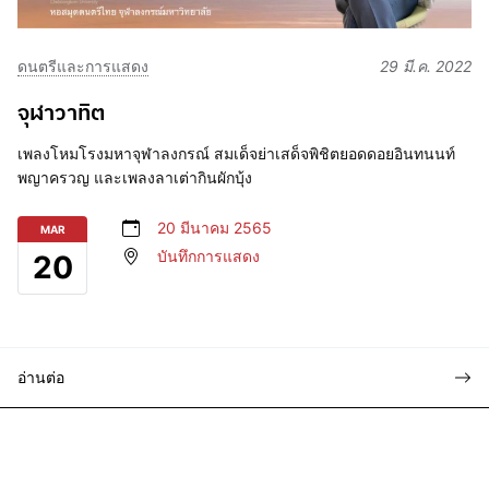
ดนตรีและการแสดง
29 มี.ค. 2022
จุฬาวาทิต
เพลงโหมโรงมหาจุฬาลงกรณ์ สมเด็จย่าเสด็จพิชิตยอดดอยอินทนนท์
พญาครวญ และเพลงลาเต่ากินผักบุ้ง
20 มีนาคม 2565
MAR
บันทึกการแสดง
20
อ่านต่อ