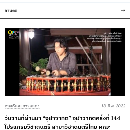
อ่านต่อ
ดนตรีและการแสดง
18 มี.ค. 2022
วันวานที่ผ่านมา “จุฬาวาทิต” จุฬาวาทิตครั้งที่ 144
โปรแกรมวิชาดนตรี สาขาวิชาดนตรีไทย คณะ