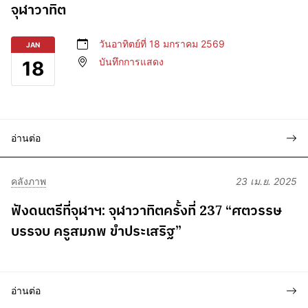
จุฬาวาทิต
วันอาทิตย์ที่ 18 มกราคม 2569
JAN
บันทึกการแสดง
18
อ่านต่อ
คลังภาพ
23 เม.ย. 2025
ฟังดนตรีที่จุฬาฯ: จุฬาวาทิตครั้งที่ 237 “ศตวรรษ
บรรจบ ครูสมภพ ขำประเสริฐ”
อ่านต่อ