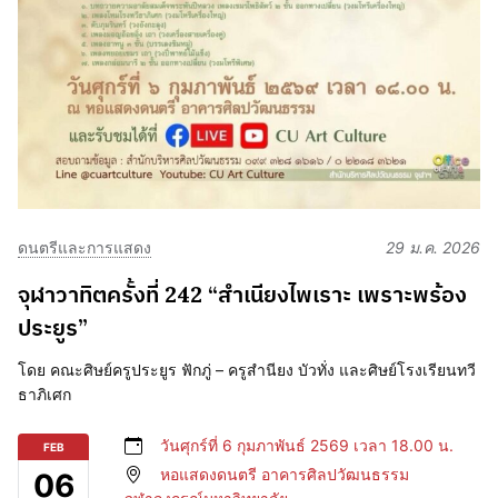
ดนตรีและการแสดง
29 ม.ค. 2026
จุฬาวาทิตครั้งที่ 242 “สำเนียงไพเราะ เพราะพร้อง
ประยูร”
โดย คณะศิษย์ครูประยูร ฟักภู่ – ครูสำนียง บัวทั่ง และศิษย์โรงเรียนทวี
ธาภิเศก
วันศุกร์ที่ 6 กุมภาพันธ์ 2569 เวลา 18.00 น.
FEB
หอแสดงดนตรี อาคารศิลปวัฒนธรรม
06