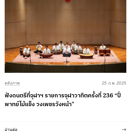
คลังภาพ
25 ก.พ. 2025
ฟังดนตรีที่จุฬาฯ รายการจุฬาวาทิตครั้งที่ 236 “ปี่
พาทย์ไม้แข็ง วงเพชรวังหน้า”
อ่านต่อ