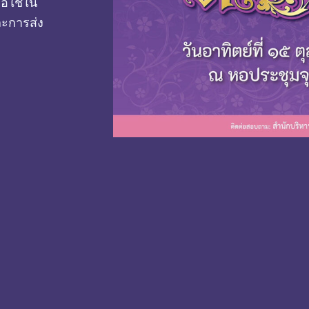
่อใช้ใน
ะการส่ง