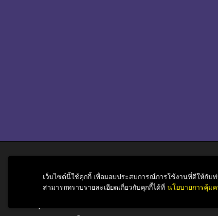
เว็บไซต์นี้ใช้คุกกี้ เพื่อมอบประสบการณ์การใช้งานที่ดีให้ก
สำนักบริหารศิลปวัฒนธรรม
สามารถทราบรายละเอียดเกี่ยวกับคุกกี้ได้ที่
นโยบายการคุ้มค
จุฬาลงกรณ์มหาวิทยาลัย