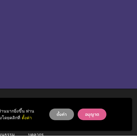
านมากยิ่งขึ้น ท่าน
ตั้งค่า
อนุญาต
รู้จักสำนักฯ
โดยคลิกที่
ตั้งค่า
หน่วยงาน
วัฒนธรรม
บุคลากร