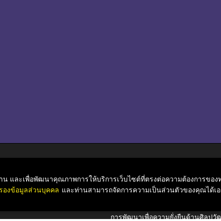
ับท่าน และเพื่อพัฒนาคุณภาพการให้บริการเว็บไซต์ที่ตรงต่อความต้องการของท่
กิจกรรม
รองข้อมูลส่วนบุคคล
และท่านสามารถจัดการความเป็นส่วนตัวของคุณได้เอง
ข่าวสารและสาระความรู้
การพัฒนาเพื่อความยั่งยืนด้านศิลป