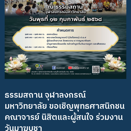
ธรรมสถาน จุฬาลงกรณ์
มหาวิทยาลัย ขอเชิญพุทธศาสนิกชน
คณาจารย์ นิสิตและผู้สนใจ ร่วมงาน
วันมาฆบูชา