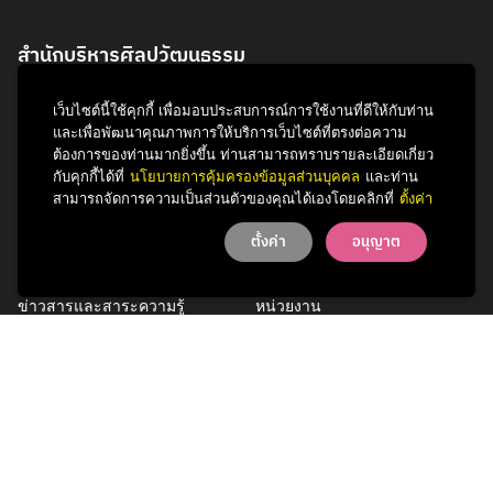
สำนักบริหารศิลปวัฒนธรรม
จุฬาลงกรณ์มหาวิทยาลัย
เว็บไซต์นี้ใช้คุกกี้ เพื่อมอบประสบการณ์การใช้งานที่ดีให้กับท่าน
254 ถนนพญาไท
และเพื่อพัฒนาคุณภาพการให้บริการเว็บไซต์ที่ตรงต่อความ
แขวงวังใหม่ เขตปทุมวัน
ต้องการของท่านมากยิ่งขึ้น ท่านสามารถทราบรายละเอียดเกี่ยว
กรุงเทพฯ 10330
กับคุกกี้ได้ที่
นโยบายการคุ้มครองข้อมูลส่วนบุคคล
และท่าน
โทรศัพท์ 0 2218 3621
สามารถจัดการความเป็นส่วนตัวของคุณได้เองโดยคลิกที่
ตั้งค่า
ตั้งค่า
อนุญาต
กิจกรรม
รู้จักสำนักฯ
ข่าวสารและสาระความรู้
หน่วยงาน
การพัฒนาเพื่อความยั่งยืนด้าน
บุคลากร
ศิลปวัฒนธรรม
บริการของเรา
ติดต่อเรา
Facebook
YouTube
LINE
Instagram
TikTok