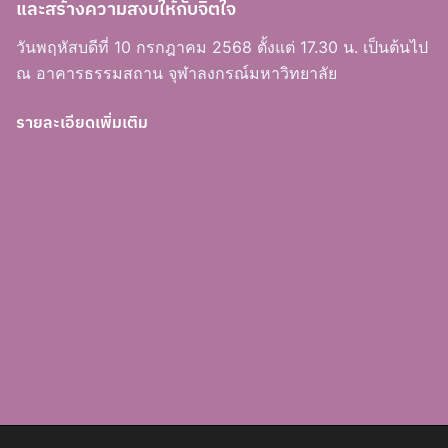
และสร้างความสงบให้กับจิตใจ
วันพฤหัสบดีที่ 10 กรกฎาคม 2568 ตั้งแต่ 17.30 น. เป็นต้นไป
ณ อาคารธรรมสถาน จุฬาลงกรณ์มหาวิทยาลัย
รายละเอียดเพิ่มเติม