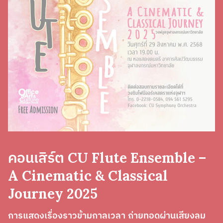
คอนเสิร์ต CU Flute Ensemble –
A Cinematic & Classical
Journey 2025
การแสดง​เรื่องราวข้ามกาลเวลา ถ่ายทอดผ่านเสียงลม