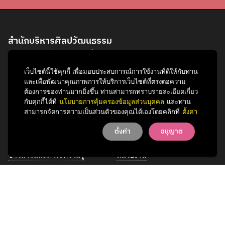
สำนักบริหารศิลปวัฒนธรรม
จุฬาลงกรณ์มหาวิทยาลัย
254 ถนนพญาไท
เว็บไซต์นี้ใช้คุกกี้ เพื่อมอบประสบการณ์การใช้งานที่ดีให้กับท่าน
แขวงวังใหม่ เขตปทุมวัน
และเพื่อพัฒนาคุณภาพการให้บริการเว็บไซต์ที่ตรงต่อความ
กรุงเทพฯ 10330
ต้องการของท่านมากยิ่งขึ้น ท่านสามารถทราบรายละเอียดเกี่ยว
กับคุกกี้ได้ที่
นโยบายการคุ้มครองข้อมูลส่วนบุคคล
และท่าน
โทรศัพท์ 0 2218 3621
สามารถจัดการความเป็นส่วนตัวของคุณได้เองโดยคลิกที่
ตั้งค่า
ตั้งค่า
อนุญาต
กิจกรรม
รู้จักสำนักฯ
ข่าวสารและสาระความรู้
หน่วยงาน
การพัฒนาเพื่อความยั่งยืนด้าน
บุคลากร
ศิลปวัฒนธรรม
บริการของเรา
ติดต่อเรา