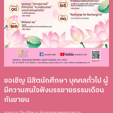
ขอเชิญ นิสิตนักศึกษา บุคคลทั่วไป ผู้
มีความสนใจฟังบรรยายธรรมเดือน
กันยายน
รายการ On-Site ณ ห้องบรรยายธรรมสถาน