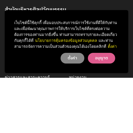
สำนักบริหารศิลปวัฒนธรรม
จุฬาลงกรณ์มหาวิทยาลัย
เว็บไซต์นี้ใช้คุกกี้ เพื่อมอบประสบการณ์การใช้งานที่ดีให้กับท่าน
254 ถนนพญาไท
และเพื่อพัฒนาคุณภาพการให้บริการเว็บไซต์ที่ตรงต่อความ
แขวงวังใหม่ เขตปทุมวัน
ต้องการของท่านมากยิ่งขึ้น ท่านสามารถทราบรายละเอียดเกี่ยว
กรุงเทพฯ 10330
กับคุกกี้ได้ที่
นโยบายการคุ้มครองข้อมูลส่วนบุคคล
และท่าน
สามารถจัดการความเป็นส่วนตัวของคุณได้เองโดยคลิกที่
ตั้งค่า
โทรศัพท์ 0 2218 3621
ตั้งค่า
อนุญาต
กิจกรรม
รู้จักสำนักฯ
ข่าวสารและสาระความรู้
หน่วยงาน
การพัฒนาเพื่อความยั่งยืนด้าน
บุคลากร
ศิลปวัฒนธรรม
บริการของเรา
ติดต่อเรา
Facebook
YouTube
LINE
Instagram
TikTok