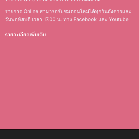
รายการ Online สามารถรับชมตอนใหม่ได้ทุกวันอังคารและ
วันพฤหัสบดี เวลา 17.00 น. ทาง Facebook และ Youtube
รายละเอียดเพิ่มเติม