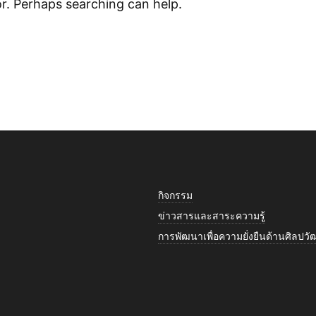
or. Perhaps searching can help.
กิจกรรม
ข่าวสารและสาระความรู้
การพัฒนาเพื่อความยั่งยืนด้านศิลป