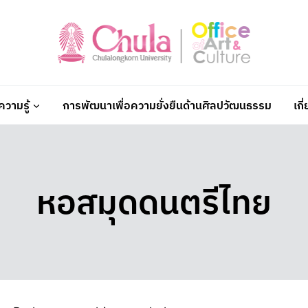
วามรู้
การพัฒนาเพื่อความยั่งยืนด้านศิลปวัฒนธรรม
เกี
หอสมุดดนตรีไทย