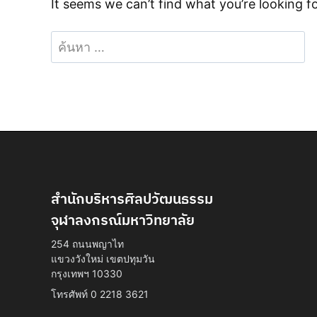
It seems we can’t find what you’re looking f
ค้นหา
สำหรับ:
สำนักบริหารศิลปวัฒนธรรม
จุฬาลงกรณ์มหาวิทยาลัย
254 ถนนพญาไท
แขวงวังใหม่ เขตปทุมวัน
กรุงเทพฯ 10330
โทรศัพท์ 0 2218 3621