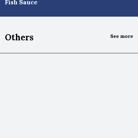
Fish Sauce
Others
See more