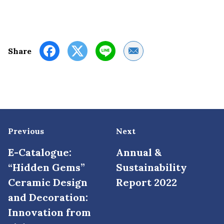
Share by Email
Share
Previous
Next
E-Catalogue:
Annual &
“Hidden Gems”
Sustainability
Ceramic Design
Report 2022
and Decoration:
Innovation from