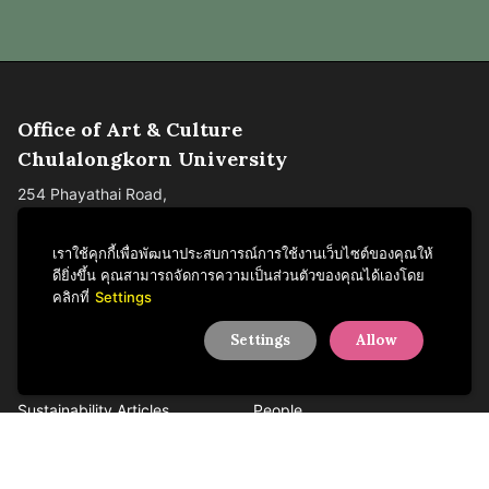
Office of Art & Culture
Chulalongkorn University
254 Phayathai Road,
Pathumwan, Bangkok
Thailand 10330
เราใช้คุกกี้เพื่อพัฒนาประสบการณ์การใช้งานเว็บไซต์ของคุณให้
Tel +66 2218 3621
ดียิ่งขึ้น คุณสามารถจัดการความเป็นส่วนตัวของคุณได้เองโดย
คลิกที่
Settings
Settings
Allow
Activities
About us
News & Knowledge
Departments
Sustainability Articles
People
Services
Contact us