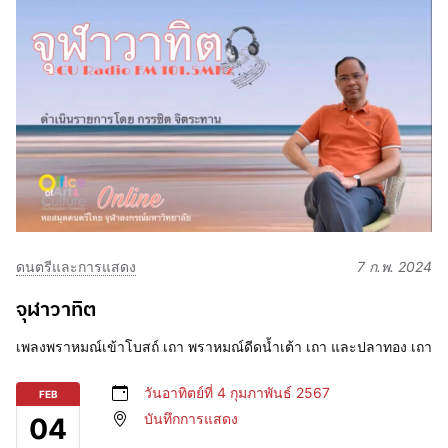
ดนตรีและการแสดง
7 ก.พ. 2024
จุฬาวาทิต
เพลงพราหมณ์เข้าโบสถ์ เถา พราหมณ์ดีดน้ำเต้า เถา และปลาทอง เถา
วันอาทิตย์ที่ 4 กุมภาพันธ์ 2567
FEB
บันทึกการแสดง
04