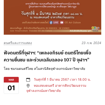
ดนตรีและการแสดง
23 ก.พ. 2024
ฟังดนตรีที่จุฬาฯ: “เพลงอภิรมย์ ดนตรีไทยเพื่อ
ความชื่นชม และร่วมเฉลิมฉลอง 107 ปี จุฬาฯ”
โดย ชมรมดนตรีไทย สโมสรนิสิตจุฬาลงกรณ์มหาวิทยาลัย
วันศุกร์ที่ 1 มีนาคม 2567 เวลา 18.00 น.
MAR
หอแสดงดนตรี อาคารศิลปวัฒนธรรม
01
จุฬาลงกรณ์มหาวิทยาลัย