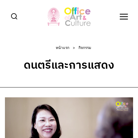
Skip
to
content
หน้าแรก
>
กิจกรรม
ดนตรีและการแสดง