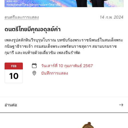
ดนตรีและการแสดง
14 ก.พ. 2024
ดนตรีไทยมีคุณอดุลย์ค่า
เพลงรูปสลักหินวีรบุรุษโบราณ บทขับร้องพระราชนิพนธ์ในสมเด็จพระ
กนิษฐาธิราชเจ้า กรมสมเด็จพระเทพรัตนราชสุดาฯ สยามบรมราช
กุมารี และจบท้ายด้วยเดี่ยวขิม เพลงจีนรำพัด
วันเสาร์ที่ 10 กุมภาพันธ์ 2567
FEB
บันทึกการแสดง
10
อ่านต่อ