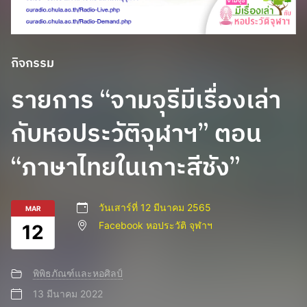
กิจกรรม
รายการ “จามจุรีมีเรื่องเล่า
กับหอประวัติจุฬาฯ” ตอน
“ภาษาไทยในเกาะสีชัง”
วันเสาร์ที่ 12 มีนาคม 2565
MAR
Facebook หอประวัติ จุฬาฯ
12
พิพิธภัณฑ์และหอศิลป์
13 มีนาคม 2022