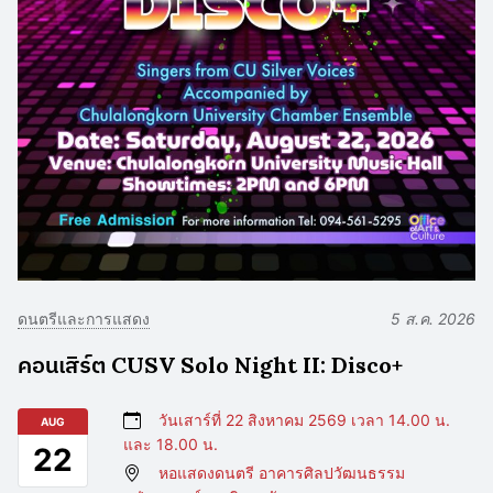
ดนตรีและการแสดง
5 ส.ค. 2026
คอนเสิร์ต CUSV Solo Night II: Disco+
วันเสาร์ที่ 22 สิงหาคม 2569 เวลา 14.00 น.
AUG
และ 18.00 น.
22
หอแสดงดนตรี อาคารศิลปวัฒนธรรม