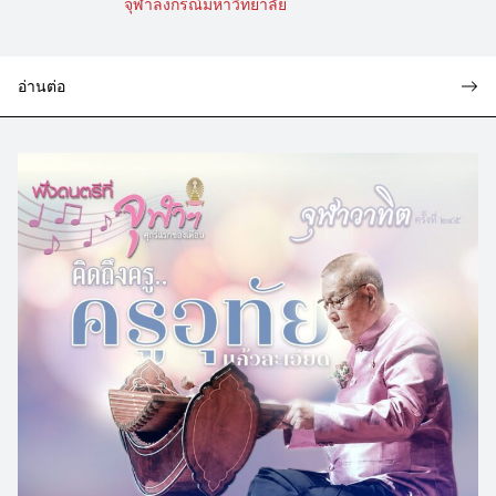
จุฬาลงกรณ์มหาวิทยาลัย
อ่านต่อ