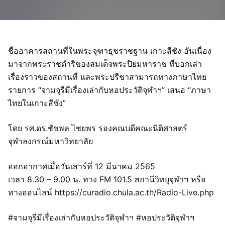
ชื่ออาคารสถานที่ในพระจุฑาธุชราชฐาน เกาะสีชัง อันเนื่อง
มาจากพระราชดำริของสมเด็จพระปิยมหาราช ที่บอกเล่า
เรื่องราวของสถานที่ และพระปรีชาสามารถทางภาษาไทย
รายการ “จามจุรีมีเรื่องเล่ากับหอประวัติจุฬาฯ” เสนอ “ภาษา
ไทยในเกาะสีชัง”
โดย รศ.ดร.ชัชพล ไชยพร รองคณบดีคณะนิติศาสตร์
จุฬาลงกรณ์มหาวิทยาลัย
ออกอากาศเมื่อวันเสาร์ที่ 12 มีนาคม 2565
เวลา 8.30 – 9.00 น. ทาง FM 101.5 สถานีวิทยุจุฬาฯ หรือ
ทางออนไลน์ https://curadio.chula.ac.th/Radio-Live.php
#จามจุรีมีเรื่องเล่ากับหอประวัติจุฬาฯ​ #หอประวัติจุฬาฯ