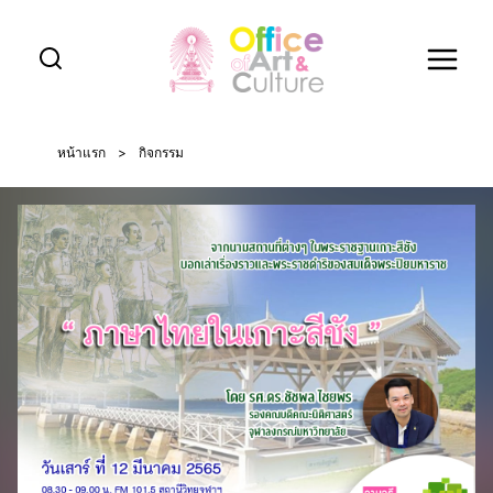
Skip
to
content
หน้าแรก
>
กิจกรรม