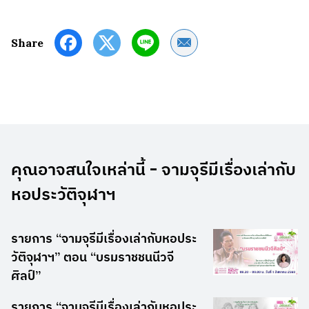
Share by Email
Share
คุณอาจสนใจเหล่านี้ - จามจุรีมีเรื่องเล่ากับ
หอประวัติจุฬาฯ
รายการ “จามจุรีมีเรื่องเล่ากับหอประ
วัติจุฬาฯ” ตอน “บรมราชชนนีวจี
ศิลป์”
รายการ “จามจุรีมีเรื่องเล่ากับหอประ