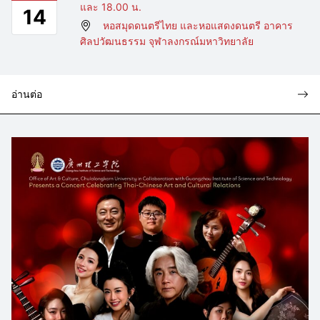
และ 18.00 น.
14
หอสมุดดนตรีไทย และหอแสดงดนตรี อาคาร
ศิลปวัฒนธรรม จุฬาลงกรณ์มหาวิทยาลัย
อ่านต่อ