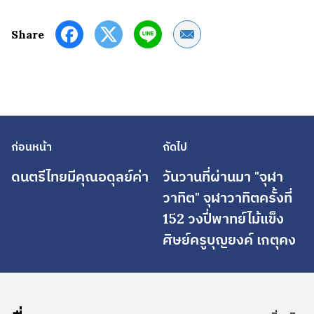
Share by Email
Share
ก่อนหน้า
ถัดไป
ดนตรีไทยมีคุณอดุลย์ค่า
วันวานที่ผ่านมา "จุฬา
วาทิต" จุฬาวาทิตครั้งที่
152 วงปี่พาทย์ไม้แข็ง
ศิษย์ครูบุญยงค์ เกตุคง