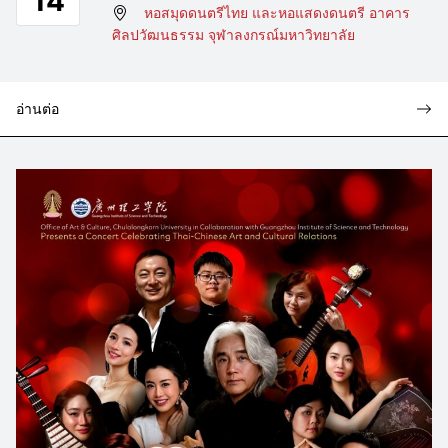
14
หอสมุดดนตรีไทย และหอแสดงดนตรี อาคาร
ศิลปวัฒนธรรม จุฬาลงกรณ์มหาวิทยาลัย
อ่านต่อ