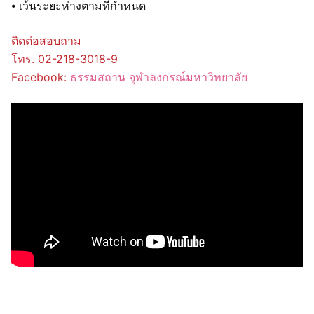
⦁ เว้นระยะห่างตามที่กำหนด
ติดต่อสอบถาม
โทร. 02-218-3018-9
Facebook:
ธรรมสถาน จุฬาลงกรณ์มหาวิทยาลัย