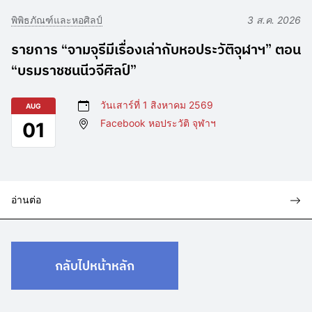
พิพิธภัณฑ์และหอศิลป์
3 ส.ค. 2026
รายการ “จามจุรีมีเรื่องเล่ากับหอประวัติจุฬาฯ” ตอน
“บรมราชชนนีวจีศิลป์”
วันเสาร์ที่ 1 สิงหาคม 2569
AUG
Facebook หอประวัติ จุฬาฯ
01
อ่านต่อ
กลับไปหน้าหลัก