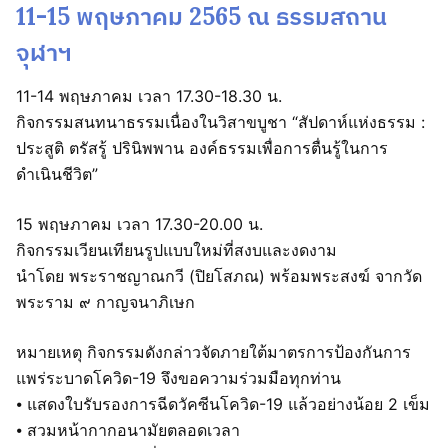
11-15 พฤษภาคม 2565 ณ ธรรมสถาน
จุฬาฯ
11-14 พฤษภาคม เวลา 17.30-18.30 น.
กิจกรรมสนทนาธรรมเนื่องในวิสาขบูชา “สัปดาห์แห่งธรรม :
ประสูติ ตรัสรู้ ปรินิพพาน องค์ธรรมเพื่อการตื่นรู้ในการ
ดำเนินชีวิต”
15 พฤษภาคม เวลา 17.30-20.00 น.
กิจกรรมเวียนเทียนรูปแบบใหม่ที่สงบและงดงาม
นำโดย พระราชญาณกวี (ปิยโสภณ) พร้อมพระสงฆ์ จากวัด
พระราม ๙ กาญจนาภิเษก
หมายเหตุ กิจกรรมดังกล่าวจัดภายใต้มาตรการป้องกันการ
แพร่ระบาดโควิด-19 จึงขอความร่วมมือทุกท่าน
⦁ แสดงใบรับรองการฉีดวัคซีนโควิด-19 แล้วอย่างน้อย 2 เข็ม
⦁ สวมหน้ากากอนามัยตลอดเวลา