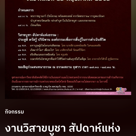
กิจกรรม
งานวิสาขบูชา สัปดาห์แห่ง