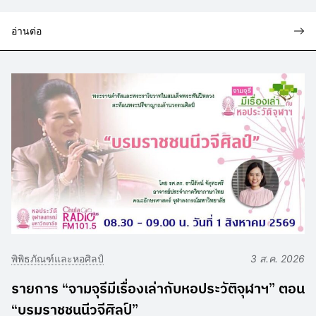
อ่านต่อ
พิพิธภัณฑ์และหอศิลป์
3 ส.ค. 2026
รายการ “จามจุรีมีเรื่องเล่ากับหอประวัติจุฬาฯ” ตอน
“บรมราชชนนีวจีศิลป์”