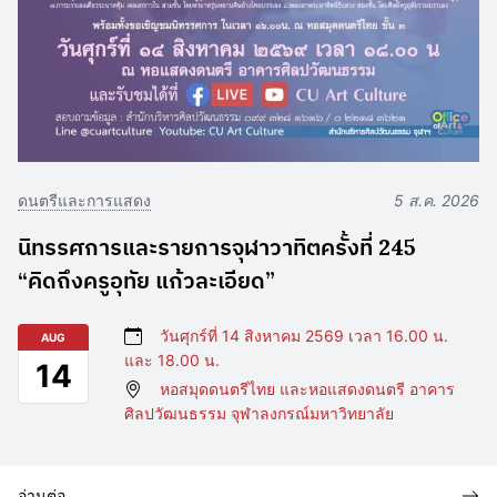
ดนตรีและการแสดง
5 ส.ค. 2026
นิทรรศการและรายการจุฬาวาทิตครั้งที่ 245
“คิดถึงครูอุทัย แก้วละเอียด”
วันศุกร์ที่ 14 สิงหาคม 2569 เวลา 16.00 น.
AUG
และ 18.00 น.
14
หอสมุดดนตรีไทย และหอแสดงดนตรี อาคาร
ศิลปวัฒนธรรม จุฬาลงกรณ์มหาวิทยาลัย
อ่านต่อ