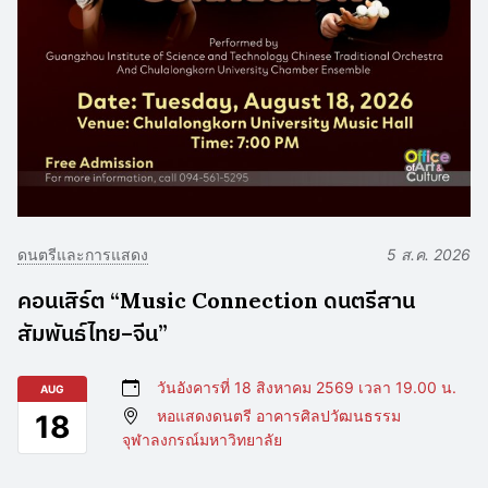
ดนตรีและการแสดง
5 ส.ค. 2026
คอนเสิร์ต “Music Connection ดนตรีสาน
สัมพันธ์ไทย–จีน”
วันอังคารที่ 18 สิงหาคม 2569 เวลา 19.00 น.
AUG
หอแสดงดนตรี อาคารศิลปวัฒนธรรม
18
จุฬาลงกรณ์มหาวิทยาลัย