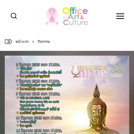
Skip
to
content
หน้าแรก
>
กิจกรรม