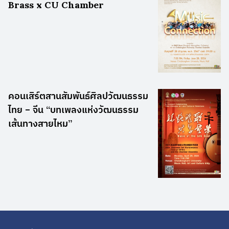
Brass x CU Chamber
คอนเสิร์ตสานสัมพันธ์ศิลปวัฒนธรรม
ไทย – จีน “บทเพลงแห่งวัฒนธรรม
เส้นทางสายไหม”