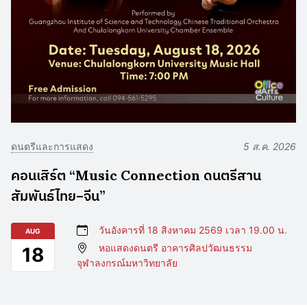
ดนตรีและการแสดง
5 ส.ค. 2026
คอนเสิร์ต “Music Connection ดนตรีสาน
สัมพันธ์ไทย–จีน”
วันอังคารที่ 18 สิงหาคม 2569 เวลา 19.00 น.
AUG
หอแสดงดนตรี อาคารศิลปวัฒนธรรม
18
จุฬาลงกรณ์มหาวิทยาลัย