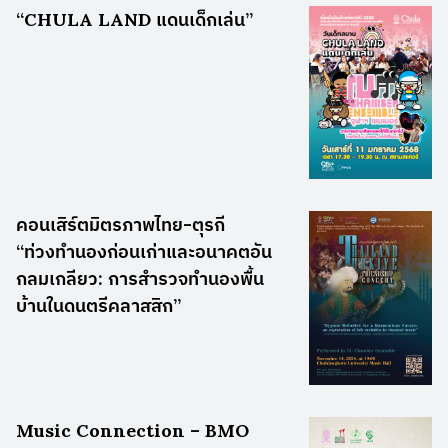
“CHULA LAND แดนเด็กเล่น”
คอนเสิร์ตมิตรภาพไทย-ตุรกี
“ท่วงทำนองก่อนเก่าและอนาคตอัน
กลมเกลียว: การสำรวจทำนองพื้น
บ้านในดนตรีคลาสสิก”
Music Connection – BMO