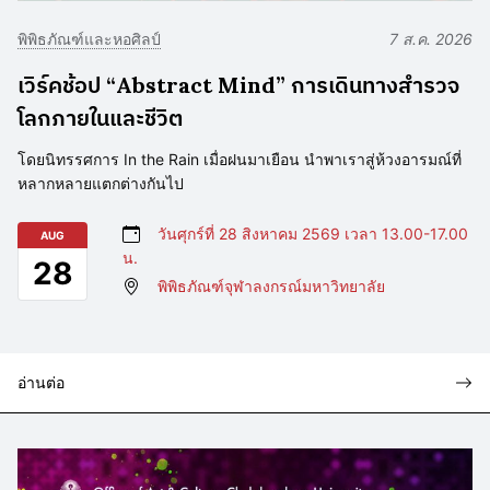
พิพิธภัณฑ์และหอศิลป์
7 ส.ค. 2026
เวิร์คช้อป “Abstract Mind” การเดินทางสำรวจ
โลกภายในและชีวิต
โดยนิทรรศการ In the Rain เมื่อฝนมาเยือน นำพาเราสู่ห้วงอารมณ์ที่
หลากหลายแตกต่างกันไป
วันศุกร์ที่ 28 สิงหาคม 2569 เวลา 13.00-17.00
AUG
น.
28
พิพิธภัณฑ์จุฬาลงกรณ์มหาวิทยาลัย
อ่านต่อ