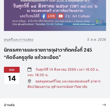
ดนตรีและการแสดง
5 ส.ค. 2026
นิทรรศการและรายการจุฬาวาทิตครั้งที่ 245
“คิดถึงครูอุทัย แก้วละเอียด”
วันศุกร์ที่ 14 สิงหาคม 2569 เวลา 16.00 น.
AUG
และ 18.00 น.
14
หอสมุดดนตรีไทย และหอแสดงดนตรี อาคาร
ศิลปวัฒนธรรม จุฬาลงกรณ์มหาวิทยาลัย
อ่านต่อ