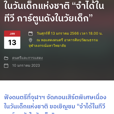
ในวันเด็กแห่งชาติ “จำได้ใน
ทีวี การ์ตูนดังในวัยเด็ก”
วันศุกร์ที่ 13 มกราคม 2566 เวลา 18.00 น.
JAN
ณ หอแสดงดนตรี อาคารศิลปวัฒนธรรม
13
จุฬาลงกรณ์มหาวิทยาลัย
ดนตรีและการแสดง
10 มกราคม 2023
ฟังดนตรีที่จุฬาฯ จัดคอนเสิร์ตพิเศษเนื่อง
ในวันเด็กแห่งชาติ ขอเชิญชม “จำได้ในทีวี