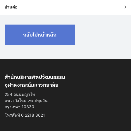
อ่านต่อ
กลับไปหน้าหลัก
สำนักบริหารศิลปวัฒนธรรม
จุฬาลงกรณ์มหาวิทยาลัย
254 ถนนพญาไท
แขวงวังใหม่ เขตปทุมวัน
กรุงเทพฯ 10330
โทรศัพท์ 0 2218 3621