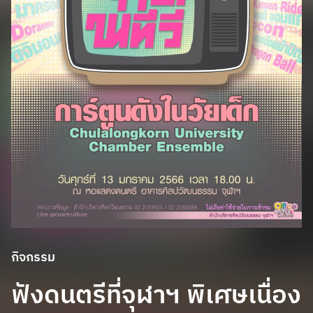
กิจกรรม
ฟังดนตรีที่จุฬาฯ พิเศษเนื่อง