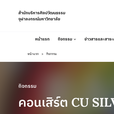
Skip
to
สำนักบริหารศิลปวัฒนธรรม
content
จุฬาลงกรณ์มหาวิทยาลัย
หน้าแรก
กิจกรรม
ข่าวสารและสาระค
หน้าแรก
>
กิจกรรม
กิจกรรม
คอนเสิร์ต CU SI