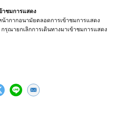
เข้าชมการแสดง
สวมหน้ากากอนามัยตลอดการเข้าชมการแสดง
ย กรุณายกเลิกการเดินทางมาเข้าชมการแสดง
Share by Email