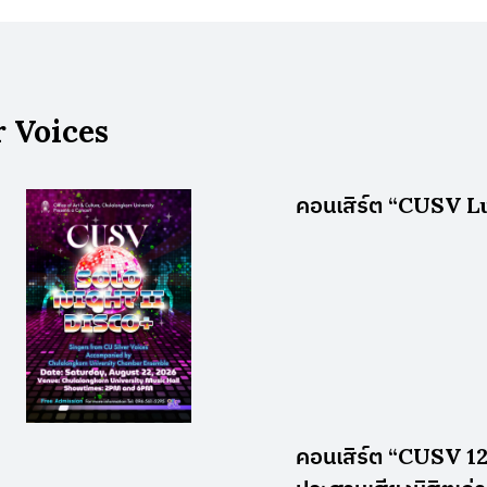
r Voices
คอนเสิร์ต “CUSV L
คอนเสิร์ต “CUSV 12