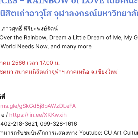
CES – RAINBOW of LOVE โดยคณะน
นิสิตเก่าอาวุโส จุฬาลงกรณ์มหาวิทยาลั
วศุทธิ์ พิริยะพงษ์รัตน์
Over the Rainbow, Dream a Little Dream of Me, My Gi
e World Needs Now, and many more
ษภาคม 2566 เวลา 17.00 น.
ชตนา สมาคมนิสิตเก่าจุฬาฯ ภาคเหนือ จ.เชียงใหม่
ที่
orms.gle/gSkGd5j8pAWzDLeFA
re /
https://lin.ee/XKKwxih
 402-218-3621, 099-328-1616
 สามารถรับชมบันทึกการแสดงทาง Youtube: CU Art Cultur