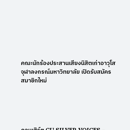
คณะนักร้องประสานเสียงนิสิตเก่าอาวุโส
จุฬาลงกรณ์มหาวิทยาลัย เปิดรับสมัคร
สมาชิกใหม่
คอนเสิร์ต CU SILVER VOICES –