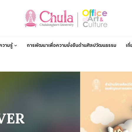
วามรู้
การพัฒนาเพื่อความยั่งยืนด้านศิลปวัฒนธรรม
เกี
LVER