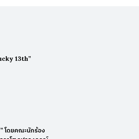
ucky 13th”
” โดยคณะนักร้อง