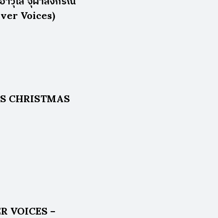
าอาวุโส จุฬาลงกรณ์
lver Voices)
ES CHRISTMAS
VER VOICES –