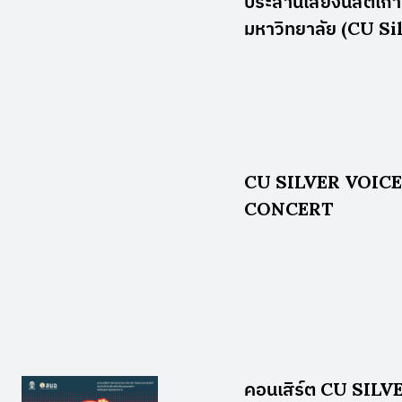
ประสานเสียงนิสิตเก่
มหาวิทยาลัย (CU Si
CU SILVER VOIC
CONCERT
คอนเสิร์ต CU SIL