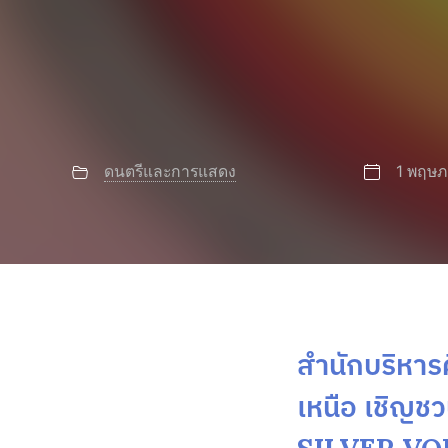
ดนตรีและการแสดง
1 พฤษ
สำนักบริหาร
เหนือ เชิญชว