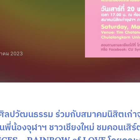
ภาคม 2023
ศิลปวัฒนธรรม ร่วมกับสมาคมนิสิตเก่า
นพี่น้องจุฬาฯ ชาวเชียงใหม่ ชมคอนเสิร