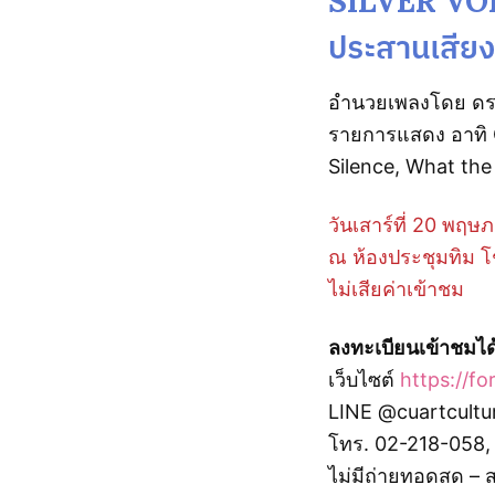
SILVER VOI
ประสานเสียง
อำนวยเพลงโดย ดร.ภา
รายการแสดง อาทิ 
Silence, What th
วันเสาร์ที่ 20 พฤ
ณ ห้องประชุมทิม โ
ไม่เสียค่าเข้าชม
ลงทะเบียนเข้าชมได้
เว็บไซต์
https://f
LINE @cuartcultu
โทร. 02-218-058,
ไม่มีถ่ายทอดสด –