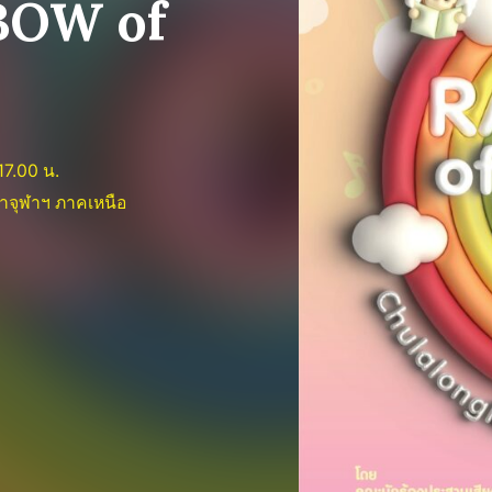
BOW of
17.00 น.
่าจุฬาฯ ภาคเหนือ