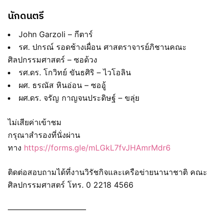
นักดนตรี
John Garzoli – กีตาร์
รศ. ปกรณ์ รอดช้างเผื่อน ศาสตราจารย์ภิชานคณะ
ศิลปกรรมศาสตร์ – ซอด้วง
รศ.ดร. โกวิทย์ ขันธศิริ – ไวโอลิน
ผศ. ธรณัส หินอ่อน – ซออู้
ผศ.ดร. จรัญ กาญจนประดิษฐ์ – ขลุ่ย
ไม่เสียค่าเข้าชม
กรุณาสำรองที่นั่งผ่าน
ทาง
https://forms.gle/mLGkL7fvJHAmrMdr6
ติดต่อสอบถามได้ที่งานวิรัชกิจและเครือข่ายนานาชาติ คณะ
ศิลปกรรมศาสตร์ โทร. 0 2218 4566
——————————