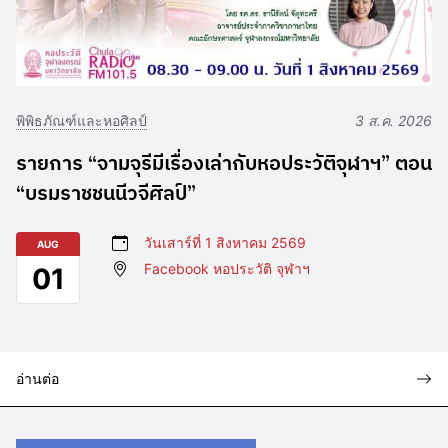
พิพิธภัณฑ์และหอศิลป์
3 ส.ค. 2026
รายการ “จามจุรีมีเรื่องเล่ากับหอประวัติจุฬาฯ” ตอน
“บรมราชชนนีวจีศิลป์”
วันเสาร์ที่ 1 สิงหาคม 2569
AUG
Facebook หอประวัติ จุฬาฯ
01
อ่านต่อ