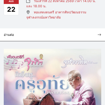
วันเสาร์ที่ 22 สิงหาคม 2569 เวลา 14.00 น.
AUG
และ 18.00 น.
22
หอแสดงดนตรี อาคารศิลปวัฒนธรรม
จุฬาลงกรณ์มหาวิทยาลัย
อ่านต่อ