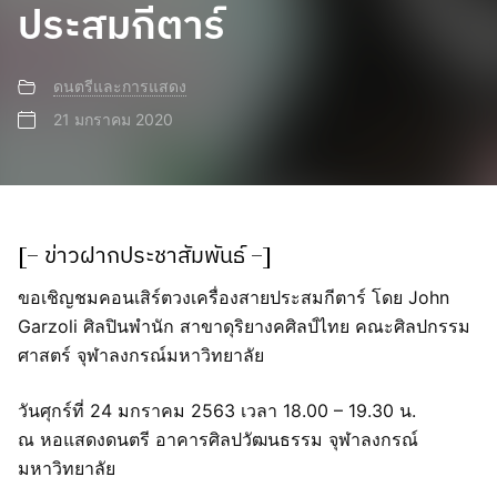
ประสมกีตาร์
ดนตรีและการแสดง
21 มกราคม 2020
[– ข่าวฝากประชาสัมพันธ์ –]
ขอเชิญชมคอนเสิร์ตวงเครื่องสายประสมกีตาร์ โดย John
Garzoli ศิลปินพำนัก สาขาดุริยางคศิลป์ไทย คณะศิลปกรรม
ศาสตร์ จุฬาลงกรณ์มหาวิทยาลัย
วันศุกร์ที่ 24 มกราคม 2563 เวลา 18.00 – 19.30 น.
ณ หอแสดงดนตรี อาคารศิลปวัฒนธรรม จุฬาลงกรณ์
มหาวิทยาลัย