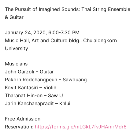
The Pursuit of Imagined Sounds: Thai String Ensemble
& Guitar
January 24, 2020, 6:00-7:30 PM
Music Hall, Art and Culture bldg., Chulalongkorn
University
Musicians
John Garzoli – Guitar
Pakorn Rodchangpeun – Sawduang
Kovit Kantasiri – Violin
Tharanat Hin-on – Saw U
Jarin Kanchanapradit – Khlui
Free Admission
Reservation:
https://forms.gle/mLGkL7fvJHAmrMdr6