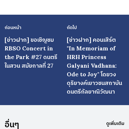
ก่อนหน้า
ถัดไป
[ข่าวฝาก] ขอเชิญชม
[ข่าวฝาก] คอนเสิร์ต
RBSO Concert in
"In Memoriam of
the Park #27 ดนตรี
HRH Princess
ในสวน สมัยกาลที่ 27
Galyani Vadhana:
Ode to Joy" โดยวง
ดุริยางค์เยาวชนสถาบัน
ดนตรีกัลยาณิวัฒนา
อื่นๆ
ดูเพิ่มเติม