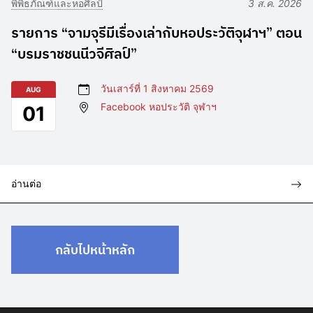
พิพิธภัณฑ์และหอศิลป์
3 ส.ค. 2026
รายการ “จามจุรีมีเรื่องเล่ากับหอประวัติจุฬาฯ” ตอน
“บรมราชชนนีวจีศิลป์”
วันเสาร์ที่ 1 สิงหาคม 2569
AUG
Facebook หอประวัติ จุฬาฯ
01
อ่านต่อ
กลับไปหน้าหลัก