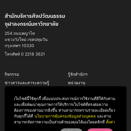
สำนักบริหารศิลปวัฒนธรรม
จุฬาลงกรณ์มหาวิทยาลัย
254 ถนนพญาไท
แขวงวังใหม่ เขตปทุมวัน
กรุงเทพฯ 10330
โทรศัพท์ 0 2218 3621
กิจกรรม
รู้จักสำนักฯ
ข่าวสารและสาระความรู้
หน่วยงาน
การพัฒนาเพื่อความยั่งยืนด้าน
บุคลากร
ศิลปวัฒนธรรม
เว็บไซต์นี้ใช้คุกกี้ เพื่อมอบประสบการณ์การใช้งานที่ดีให้กับท่าน
บริการของเรา
และเพื่อพัฒนาคุณภาพการให้บริการเว็บไซต์ที่ตรงต่อความ
ติดต่อเรา
ต้องการของท่านมากยิ่งขึ้น ท่านสามารถทราบรายละเอียดเกี่ยว
กับคุกกี้ได้ที่
นโยบายการคุ้มครองข้อมูลส่วนบุคคล
และท่าน
สามารถจัดการความเป็นส่วนตัวของคุณได้เองโดยคลิกที่
ตั้งค่า
Facebook
YouTube
LINE
Instagram
TikTok