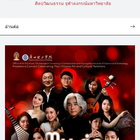
ศิลปวัฒนธรรม จุฬาลงกรณ์มหาวิทยาลัย
อ่านต่อ