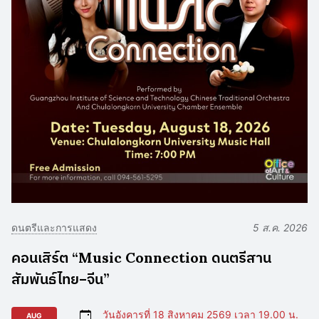
ดนตรีและการแสดง
5 ส.ค. 2026
คอนเสิร์ต “Music Connection ดนตรีสาน
สัมพันธ์ไทย–จีน”
วันอังคารที่ 18 สิงหาคม 2569 เวลา 19.00 น.
AUG