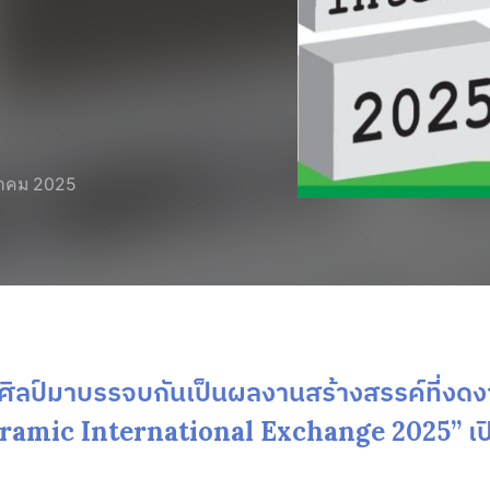
ราคม 2025
ะศิลป์มาบรรจบกันเป็นผลงานสร้างสรรค์ที่งด
amic International Exchange 2025” เปิด