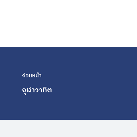
ก่อนหน้า
จุฬาวาทิต