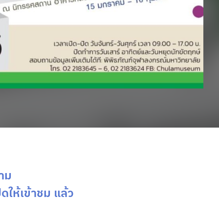
งาม
ให้เข้าชม แล้ว