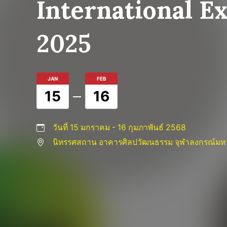
International E
2025
JAN
FEB
15
16
วันที่ 15 มกราคม - 16 กุมภาพันธ์ 2568
นิทรรศสถาน อาคารศิลปวัฒนธรรม จุฬาลงกรณ์มหา