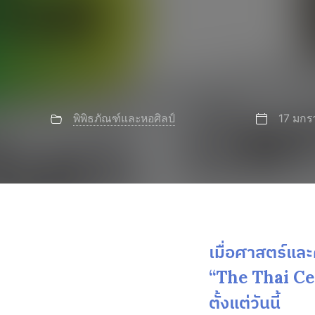
พิพิธภัณฑ์และหอศิลป์
17 มก
เมื่อศาสตร์แล
“The Thai Cer
ตั้งแต่วันนี้