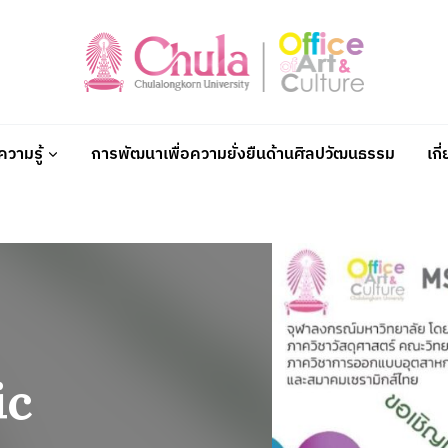
วามรู้
การพัฒนาเพื่อความยั่งยืนด้านศิลปวัฒนธรรม
เกี
ic