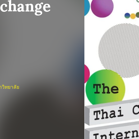
xchange
วิทยาลัย