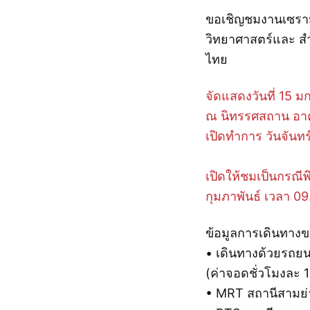
ขอเชิญชมงานเซราม
วิทยาศาสตร์และ ส
ไทย
จัดแสดงวันที่ 15 ม
ณ นิทรรศสถาน อาค
เปิดทำการ วันจันทร
เปิดให้ชมเป็นกรณีพิ
กุมภาพันธ์ เวลา 0
ข้อมูลการเดินทางข
• เดินทางด้วยรถยน
(ค่าจอดชั่วโมงละ 
• MRT สถานีสามย