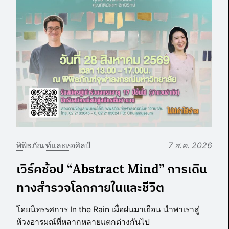
พิพิธภัณฑ์และหอศิลป์
7 ส.ค. 2026
เวิร์คช้อป “Abstract Mind” การเดิน
ทางสำรวจโลกภายในและชีวิต
โดยนิทรรศการ In the Rain เมื่อฝนมาเยือน นำพาเราสู่
ห้วงอารมณ์ที่หลากหลายแตกต่างกันไป