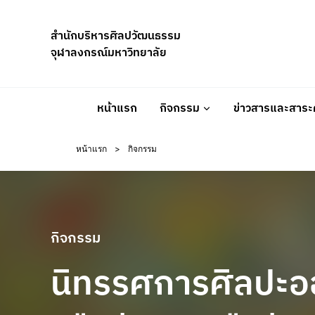
Skip
to
สำนักบริหารศิลปวัฒนธรรม
content
จุฬาลงกรณ์มหาวิทยาลัย
หน้าแรก
กิจกรรม
ข่าวสารและสาระค
หน้าแรก
>
กิจกรรม
กิจกรรม
นิทรรศการศิลปะออ