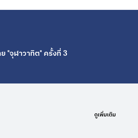
"จุฬาวาทิต" ครั้งที่ 3
ดูเพิ่มเติม