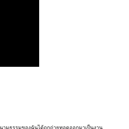
มเป็นนามธรรมของฉันได้ถูกถ่ายทอดออกมาเป็นงาน