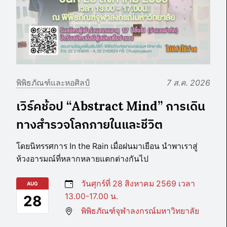
พิพิธภัณฑ์และหอศิลป์
7 ส.ค. 2026
เวิร์คช้อป “Abstract Mind” การเดิน
ทางสำรวจโลกภายในและชีวิต
โดยนิทรรศการ In the Rain เมื่อฝนมาเยือน นำพาเราสู่
ห้วงอารมณ์ที่หลากหลายแตกต่างกันไป
วันศุกร์ที่ 28 สิงหาคม 2569 เวลา
AUG
13.00-17.00 น.
28
พิพิธภัณฑ์จุฬาลงกรณ์มหาวิทยาลัย