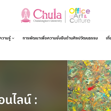
วามรู้
การพัฒนาเพื่อความยั่งยืนด้านศิลปวัฒนธรรม
เกี
นไลน์ :