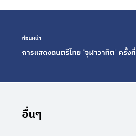
ก่อนหน้า
การแสดงดนตรีไทย "จุฬาวาทิต" ครั้งที่
อื่นๆ