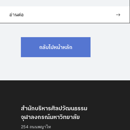
อ่านต่อ
กลับไปหน้าหลัก
สำนักบริหารศิลปวัฒนธรรม
จุฬาลงกรณ์มหาวิทยาลัย
254 ถนนพญาไท