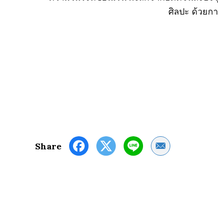
ศิลปะ ด้วยก
Share by Email
Share