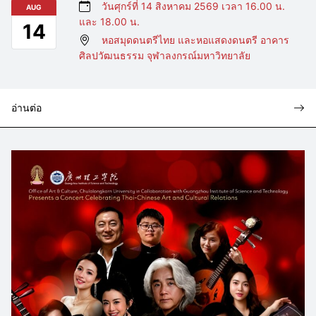
วันศุกร์ที่ 14 สิงหาคม 2569 เวลา 16.00 น.
AUG
และ 18.00 น.
14
หอสมุดดนตรีไทย และหอแสดงดนตรี อาคาร
ศิลปวัฒนธรรม จุฬาลงกรณ์มหาวิทยาลัย
อ่านต่อ