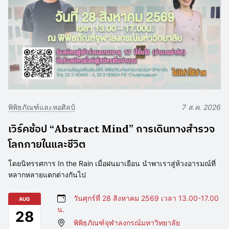
พิพิธภัณฑ์และหอศิลป์
7 ส.ค. 2026
เวิร์คช้อป “Abstract Mind” การเดินทางสำรวจ
โลกภายในและชีวิต
โดยนิทรรศการ In the Rain เมื่อฝนมาเยือน นำพาเราสู่ห้วงอารมณ์ที่
หลากหลายแตกต่างกันไป
วันศุกร์ที่ 28 สิงหาคม 2569 เวลา 13.00-17.00
AUG
น.
28
พิพิธภัณฑ์จุฬาลงกรณ์มหาวิทยาลัย