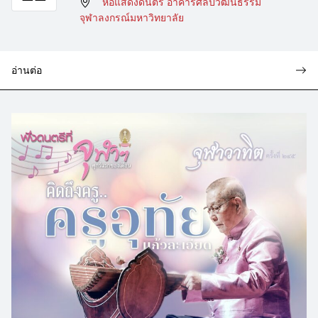
หอแสดงดนตรี อาคารศิลปวัฒนธรรม
จุฬาลงกรณ์มหาวิทยาลัย
อ่านต่อ