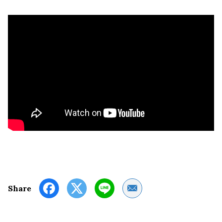
Share by Email
Share