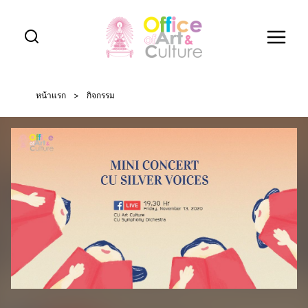
Skip
to
content
หน้าแรก
>
กิจกรรม