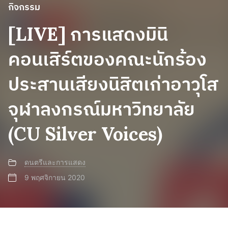
กิจกรรม
[LIVE] การแสดงมินิ
คอนเสิร์ตของคณะนักร้อง
ประสานเสียงนิสิตเก่าอาวุโส
จุฬาลงกรณ์มหาวิทยาลัย
(CU Silver Voices)
ดนตรีและการแสดง
9 พฤศจิกายน 2020