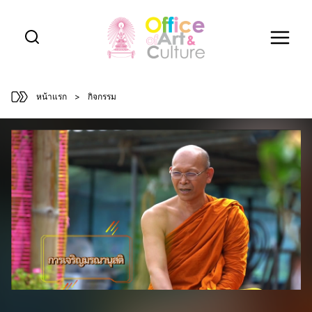
Skip
to
content
หน้าแรก
>
กิจกรรม