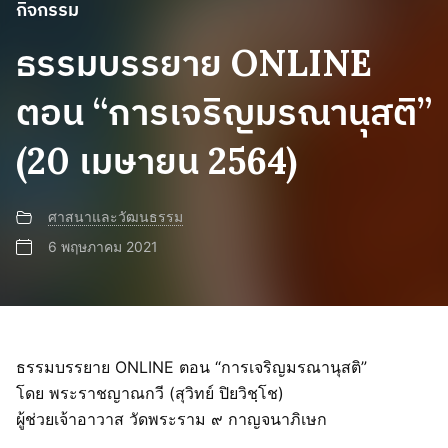
กิจกรรม
ธรรมบรรยาย ONLINE
ตอน “การเจริญมรณานุสติ”
(20 เมษายน 2564)
ศาสนาและวัฒนธรรม
6 พฤษภาคม 2021
ธรรมบรรยาย ONLINE ตอน “การเจริญมรณานุสติ”
โดย พระราชญาณกวี (สุวิทย์ ปิยวิชฺโช)
ผู้ช่วยเจ้าอาวาส วัดพระราม ๙ กาญจนาภิเษก