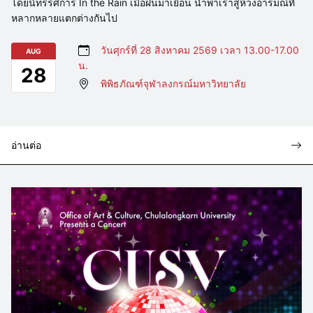
โดยนิทรรศการ In the Rain เมื่อฝนมาเยือน นำพาเราสู่ห้วงอารมณ์ที่
หลากหลายแตกต่างกันไป
วันศุกร์ที่ 28 สิงหาคม 2569 เวลา 13.00-17.00
AUG
น.
28
พิพิธภัณฑ์จุฬาลงกรณ์มหาวิทยาลัย
อ่านต่อ