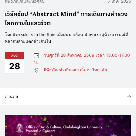
พิพิธภัณฑ์และหอศิลป์
7 ส.ค. 2026
เวิร์คช้อป “Abstract Mind” การเดินทางสำรวจ
โลกภายในและชีวิต
โดยนิทรรศการ In the Rain เมื่อฝนมาเยือน นำพาเราสู่ห้วงอารมณ์ที่
หลากหลายแตกต่างกันไป
วันศุกร์ที่ 28 สิงหาคม 2569 เวลา 13.00-17.00
AUG
น.
28
พิพิธภัณฑ์จุฬาลงกรณ์มหาวิทยาลัย
อ่านต่อ