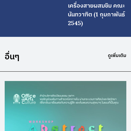
เครื่องสายผสมขิม คณะ
นันทวาฑิต (1 กุมภาพันธ์
2545)
อื่นๆ
ดูเพิ่มเติม