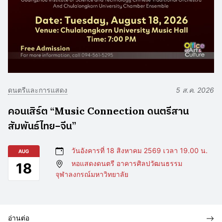
ดนตรีและการแสดง
5 ส.ค. 2026
คอนเสิร์ต “Music Connection ดนตรีสาน
สัมพันธ์ไทย–จีน”
วันอังคารที่ 18 สิงหาคม 2569 เวลา 19.00 น.
AUG
หอแสดงดนตรี อาคารศิลปวัฒนธรรม
18
จุฬาลงกรณ์มหาวิทยาลัย
อ่านต่อ