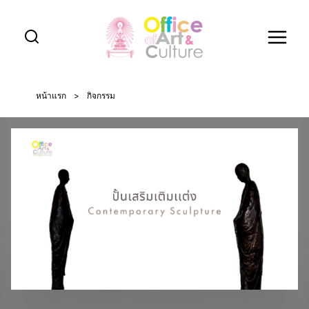
Skip
to
content
หน้าแรก
>
กิจกรรม