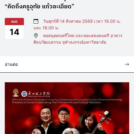
“คิดถึงครูอุทัย แก้วละเอียด”
วันศุกร์ที่ 14 สิงหาคม 2569 เวลา 16.00 น.
AUG
และ 18.00 น.
14
หอสมุดดนตรีไทย และหอแสดงดนตรี อาคาร
ศิลปวัฒนธรรม จุฬาลงกรณ์มหาวิทยาลัย
อ่านต่อ