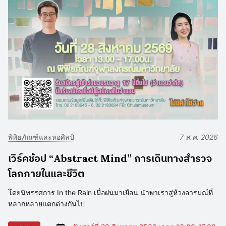
พิพิธภัณฑ์และหอศิลป์
7 ส.ค. 2026
เวิร์คช้อป “Abstract Mind” การเดินทางสำรวจ
โลกภายในและชีวิต
โดยนิทรรศการ In the Rain เมื่อฝนมาเยือน นำพาเราสู่ห้วงอารมณ์ที่
หลากหลายแตกต่างกันไป