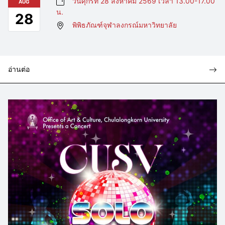
วันศุกร์ที่ 28 สิงหาคม 2569 เวลา 13.00-17.00
AUG
น.
28
พิพิธภัณฑ์จุฬาลงกรณ์มหาวิทยาลัย
อ่านต่อ