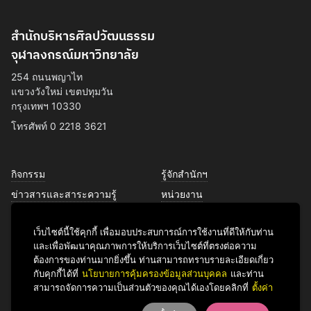
สำนักบริหารศิลปวัฒนธรรม
จุฬาลงกรณ์มหาวิทยาลัย
254 ถนนพญาไท
แขวงวังใหม่ เขตปทุมวัน
กรุงเทพฯ 10330
โทรศัพท์ 0 2218 3621
กิจกรรม
รู้จักสำนักฯ
ข่าวสารและสาระความรู้
หน่วยงาน
การพัฒนาเพื่อความยั่งยืนด้าน
บุคลากร
ศิลปวัฒนธรรม
เว็บไซต์นี้ใช้คุกกี้ เพื่อมอบประสบการณ์การใช้งานที่ดีให้กับท่าน
บริการของเรา
และเพื่อพัฒนาคุณภาพการให้บริการเว็บไซต์ที่ตรงต่อความ
ติดต่อเรา
ต้องการของท่านมากยิ่งขึ้น ท่านสามารถทราบรายละเอียดเกี่ยว
กับคุกกี้ได้ที่
นโยบายการคุ้มครองข้อมูลส่วนบุคคล
และท่าน
สามารถจัดการความเป็นส่วนตัวของคุณได้เองโดยคลิกที่
ตั้งค่า
Facebook
YouTube
LINE
Instagram
TikTok