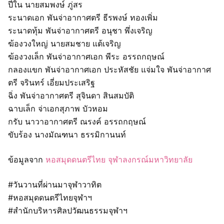
ปี่ใน นายสมพงษ์ ภู่สร
ระนาดเอก พันจ่าอากาศตรี ธีรพงษ์ ทองเพิ่ม
ระนาดทุ้ม พันจ่าอากาศตรี อนุชา พึ่งเจริญ
ฆ้องวงใหญ่ นายสมชาย แต้เจริญ
ฆ้องวงเล็ก พันจ่าอากาศเอก พีระ อรรถกฤษณ์
กลองแขก พันจ่าอากาศเอก ประหัสชัย แจ่มใจ พันจ่าอากาศ
ตรี จรินทร์ เอี่ยมประเสริฐ
ฉิ่ง พันจ่าอากาศตรี สุจินดา สินสมบัติ
ฉาบเล็ก จ่าเอกสุภาพ บัวหอม
กรับ นาวาอากาศตรี ณรงค์ อรรถกฤษณ์
ขับร้อง นางมัณฑนา ธรรมิกานนท์
ข้อมูลจาก
หอสมุดดนตรีไทย จุฬาลงกรณ์มหาวิทยาลัย
#วันวานที่ผ่านมาจุฬาวาทิต
#หอสมุดดนตรีไทยจุฬาฯ
#สำนักบริหารศิลปวัฒนธรรมจุฬาฯ