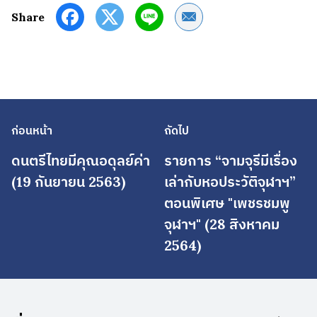
Share by Email
Share
ก่อนหน้า
ถัดไป
ดนตรีไทยมีคุณอดุลย์ค่า
รายการ “จามจุรีมีเรื่อง
(19 กันยายน 2563)
เล่ากับหอประวัติจุฬาฯ”
ตอนพิเศษ "เพชรชมพู
จุฬาฯ" (28 สิงหาคม
2564)