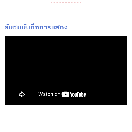
รับชมบันทึกการแสดง