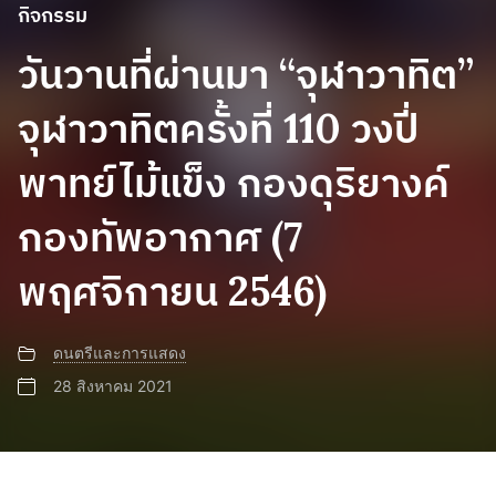
กิจกรรม
วันวานที่ผ่านมา “จุฬาวาทิต”
จุฬาวาทิตครั้งที่ 110 วงปี่
พาทย์ไม้แข็ง กองดุริยางค์
กองทัพอากาศ (7
พฤศจิกายน 2546)
ดนตรีและการแสดง
28 สิงหาคม 2021