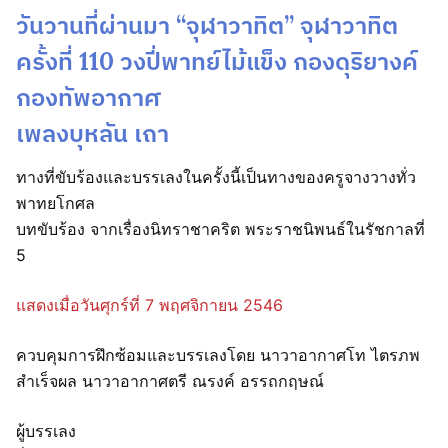
วันวานที่ผ่านมา “จุฬาวาทิต” จุฬาวาทิต
ครั้งที่ 110 วงปี่พาทย์ไม้แข็ง กองดุริยางค์
กองทัพอากาศ
เพลงบุหลัน เถา
ทางที่ขับร้องและบรรเลงในครั้งนี้เป็นทางของครูจางวางทั่ว
พาทยโกศล
บทขับร้อง จากเรื่องนิทราชาคริต พระราชนิพนธ์ในรัชกาลที่
5
แสดงเมื่อวันศุกร์ที่ 7 พฤศจิกายน 2546
ควบคุมการฝึกซ้อมและบรรเลงโดย นาวาอากาศโท ไตรภพ
สำเร็จผล นาวาอากาศตรี ณรงค์ อรรถกฤษณ์
ผู้บรรเลง