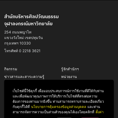
สำนักบริหารศิลปวัฒนธรรม
จุฬาลงกรณ์มหาวิทยาลัย
254 ถนนพญาไท
แขวงวังใหม่ เขตปทุมวัน
กรุงเทพฯ 10330
โทรศัพท์ 0 2218 3621
กิจกรรม
รู้จักสำนักฯ
ข่าวสารและสาระความรู้
หน่วยงาน
การพัฒนาเพื่อความยั่งยืนด้าน
บุคลากร
ศิลปวัฒนธรรม
เว็บไซต์นี้ใช้คุกกี้ เพื่อมอบประสบการณ์การใช้งานที่ดีให้กับท่าน
บริการของเรา
และเพื่อพัฒนาคุณภาพการให้บริการเว็บไซต์ที่ตรงต่อความ
ติดต่อเรา
ต้องการของท่านมากยิ่งขึ้น ท่านสามารถทราบรายละเอียดเกี่ยว
กับคุกกี้ได้ที่
นโยบายการคุ้มครองข้อมูลส่วนบุคคล
และท่าน
สามารถจัดการความเป็นส่วนตัวของคุณได้เองโดยคลิกที่
ตั้งค่า
Facebook
YouTube
LINE
Instagram
TikTok