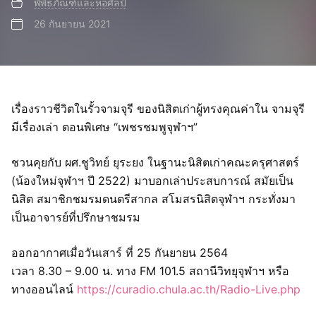
พิพิธภัณฑ์และหอศิลป์
26 กันยายน 2021
เรื่องราวชีวิตในรั้วจามจุรี ของนิสิตเก่าผู้ทรงคุณค่าใน จามจุรี
มีเรื่องเล่า ตอนพิเศษ “เพชรชมพูจุฬาฯ”
ชวนคุยกับ ผศ.ชูวิทย์ ยุระยง ในฐานะนิสิตเก่าคณะครุศาสตร์
(น้องใหม่จุฬาฯ ปี 2522) มาบอกเล่าประสบการณ์ สมัยเป็น
นิสิต สมาชิกชมรมดนตรีสากล สโมสรนิสิตจุฬาฯ กระทั่งมา
เป็นอาจารย์ที่ปรึกษาชมรม
ออกอากาศเมื่อวันเสาร์ ที่ 25 กันยายน 2564
เวลา 8.30 – 9.00 น. ทาง FM 101.5 สถานีวิทยุจุฬาฯ หรือ
ทางออนไลน์
https://curadio.chula.ac.th/Radio-Live.php