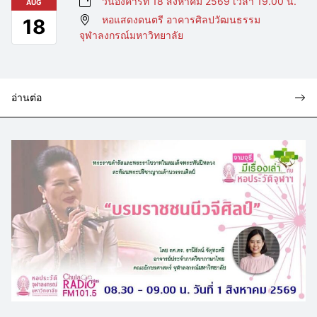
วันอังคารที่ 18 สิงหาคม 2569 เวลา 19.00 น.
AUG
หอแสดงดนตรี อาคารศิลปวัฒนธรรม
18
จุฬาลงกรณ์มหาวิทยาลัย
อ่านต่อ