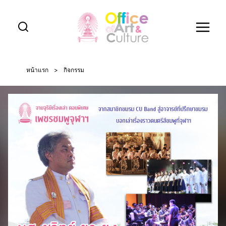
Skip
to
content
หน้าแรก
>
กิจกรรม