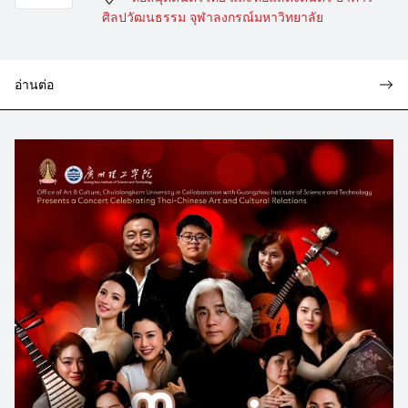
ศิลปวัฒนธรรม จุฬาลงกรณ์มหาวิทยาลัย
อ่านต่อ