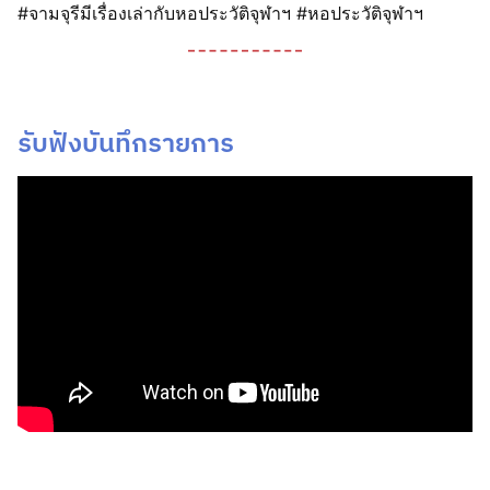
#จามจุรีมีเรื่องเล่ากับหอประวัติจุฬาฯ #หอประวัติจุฬาฯ
รับฟังบันทึกรายการ