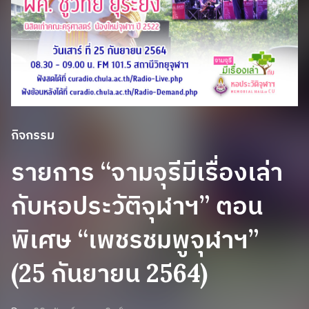
กิจกรรม
รายการ “จามจุรีมีเรื่องเล่า
กับหอประวัติจุฬาฯ” ตอน
พิเศษ “เพชรชมพูจุฬาฯ”
(25 กันยายน 2564)