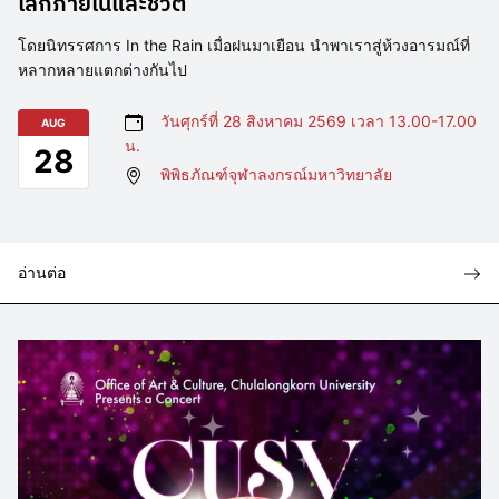
โลกภายในและชีวิต
โดยนิทรรศการ In the Rain เมื่อฝนมาเยือน นำพาเราสู่ห้วงอารมณ์ที่
หลากหลายแตกต่างกันไป
วันศุกร์ที่ 28 สิงหาคม 2569 เวลา 13.00-17.00
AUG
น.
28
พิพิธภัณฑ์จุฬาลงกรณ์มหาวิทยาลัย
อ่านต่อ