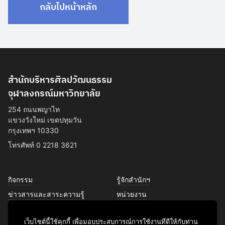
กลับไปหน้าหลัก
สำนักบริหารศิลปวัฒนธรรม
จุฬาลงกรณ์มหาวิทยาลัย
254 ถนนพญาไท
แขวงวังใหม่ เขตปทุมวัน
กรุงเทพฯ 10330
โทรศัพท์ 0 2218 3621
กิจกรรม
รู้จักสำนักฯ
ข่าวสารและสาระความรู้
หน่วยงาน
การพัฒนาเพื่อความยั่งยืนด้าน
บุคลากร
ศิลปวัฒนธรรม
เว็บไซต์นี้ใช้คุกกี้ เพื่อมอบประสบการณ์การใช้งานที่ดีให้กับท่าน
บริการของเรา