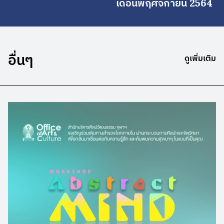
เดือนพฤศจิกายน 2564
อื่นๆ
ดูเพิ่มเติม