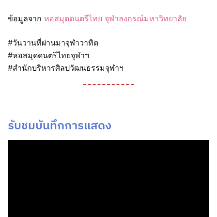
ข้อมูลจาก
หอสมุดดนตรีไทย จุฬาลงกรณ์มหาวิทยาลัย
#วันวานที่ผ่านมาจุฬาวาทิต
#หอสมุดดนตรีไทยจุฬาฯ
#สำนักบริหารศิลปวัฒนธรรมจุฬาฯ
รับชมบันทึกการแสดง