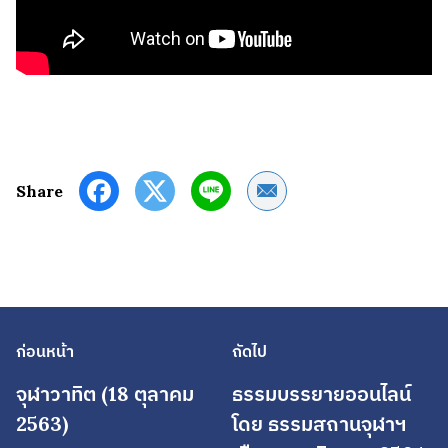
Share by Email
Share
ก่อนหน้า
ถัดไป
จุฬาวาทิต (18 ตุลาคม
ธรรมบรรยายออนไลน์
2563)
โดย ธรรมสถานจุฬาฯ