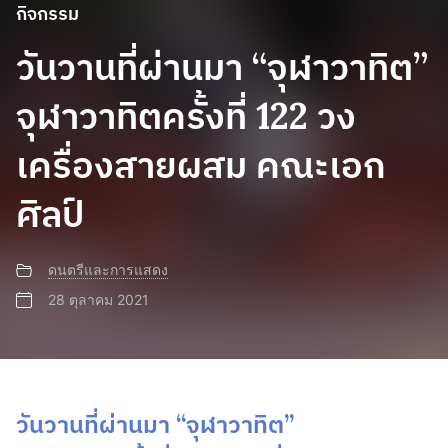
กิจกรรม
วันวานที่ผ่านมา “จุฬาวาทิต”
จุฬาวาทิตครั้งที่ 122 วง
เครื่องสายผสม คณะเอก
ศิลป์
ดนตรีและการแสดง
28 ตุลาคม 2021
วันวานที่ผ่านมา “จุฬาวาทิต”