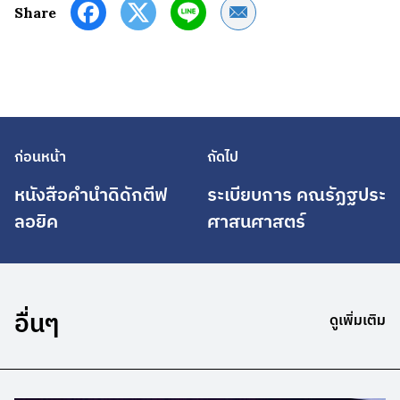
Share by Email
Share
ก่อนหน้า
ถัดไป
หนังสือคำนำดิดักตีฟ
ระเบียบการ คณรัฏฐประ
ลอยิค
ศาสนศาสตร์
อื่นๆ
ดูเพิ่มเติม