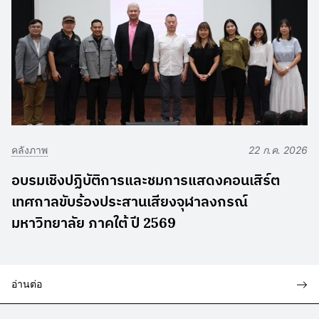
คลังภาพ
22 ก.ค. 2026
อบรมเชิงปฏิบัติการและชมการแสดงคอนเสิร์ต
เทศกาลขับร้องประสานเสียงจุฬาลงกรณ์
มหาวิทยาลัย ภาคใต้ ปี 2569
อ่านต่อ