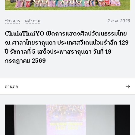
ข่าวสาร
คลังภาพ
2 ส.ค. 2026
ChulaThaiYO เปิดการแสดงศิลปวัฒนธรรมไทย
ณ ศาลาไทยรากุนดา ประเทศสวีเดนน้อมรำลึก 129
ปี รัชกาลที่ 5 เสด็จประพาสรากุนดา วันที่ 19
กรกฎาคม 2569
อ่านต่อ