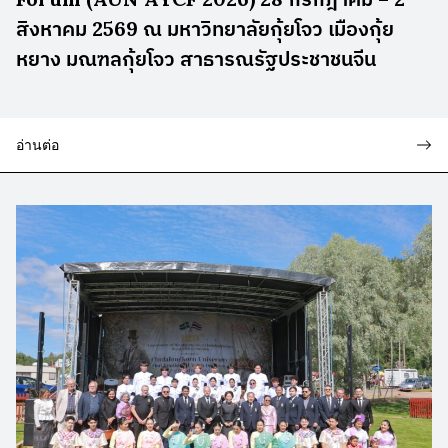
สิงหาคม 2569 ณ มหาวิทยาลัยกุ้ยโจว เมืองกุ้ย
หยาง มณฑลกุ้ยโจว สาธารณรัฐประชาชนจีน
อ่านต่อ