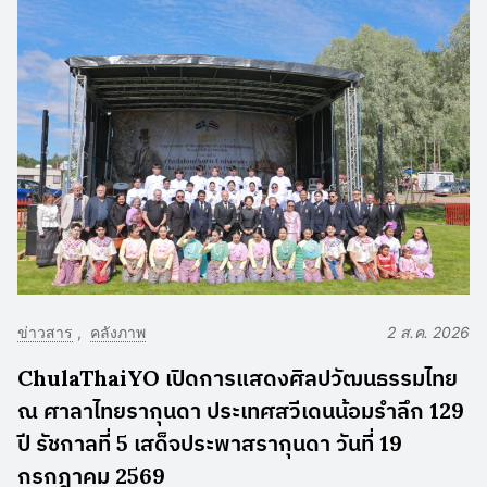
ข่าวสาร
คลังภาพ
2 ส.ค. 2026
ChulaThaiYO เปิดการแสดงศิลปวัฒนธรรมไทย
ณ ศาลาไทยรากุนดา ประเทศสวีเดนน้อมรำลึก 129
ปี รัชกาลที่ 5 เสด็จประพาสรากุนดา วันที่ 19
กรกฎาคม 2569