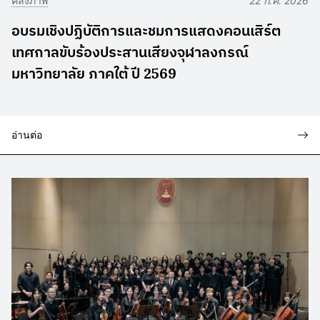
คลังภาพ
22 ก.ค. 2026
อบรมเชิงปฏิบัติการและชมการแสดงคอนเสิร์ต
เทศกาลขับร้องประสานเสียงจุฬาลงกรณ์
มหาวิทยาลัย ภาคใต้ ปี 2569
อ่านต่อ