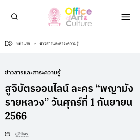
Skip
to
content
หน้าแรก
>
ข่าวสารและสาระความรู้
ข่าวสารและสาระความรู้
สูจิบัตรออนไลน์ ละคร “พญามัง
รายหลวง” วันศุกร์ที่ 1 กันยายน
2566
สูจิบัตร