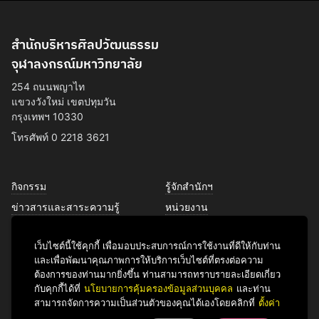
สำนักบริหารศิลปวัฒนธรรม
จุฬาลงกรณ์มหาวิทยาลัย
254 ถนนพญาไท
แขวงวังใหม่ เขตปทุมวัน
กรุงเทพฯ 10330
โทรศัพท์ 0 2218 3621
กิจกรรม
รู้จักสำนักฯ
ข่าวสารและสาระความรู้
หน่วยงาน
การพัฒนาเพื่อความยั่งยืนด้าน
บุคลากร
ศิลปวัฒนธรรม
เว็บไซต์นี้ใช้คุกกี้ เพื่อมอบประสบการณ์การใช้งานที่ดีให้กับท่าน
บริการของเรา
และเพื่อพัฒนาคุณภาพการให้บริการเว็บไซต์ที่ตรงต่อความ
ติดต่อเรา
ต้องการของท่านมากยิ่งขึ้น ท่านสามารถทราบรายละเอียดเกี่ยว
กับคุกกี้ได้ที่
นโยบายการคุ้มครองข้อมูลส่วนบุคคล
และท่าน
สามารถจัดการความเป็นส่วนตัวของคุณได้เองโดยคลิกที่
ตั้งค่า
Facebook
YouTube
LINE
Instagram
TikTok