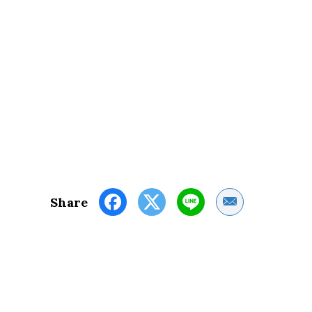
Share by Email
Share