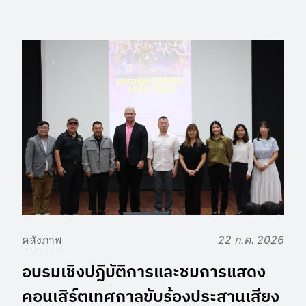
คลังภาพ
22 ก.ค. 2026
อบรมเชิงปฏิบัติการและชมการแสดง
คอนเสิร์ตเทศกาลขับร้องประสานเสียง