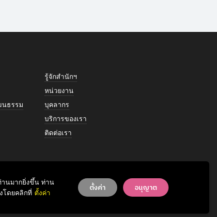
รู้จักสำนักฯ
หน่วยงาน
วัฒนธรรม
บุคลากร
บริการของเรา
ติดต่อเรา
านมากยิ่งขึ้น ท่าน
ตั้งค่า
อนุญาต
โดยคลิกที่
ตั้งค่า
© 2026 Office of Art & Culture, Chulalongkorn University