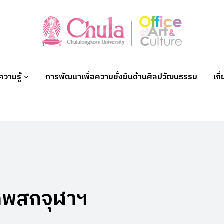
วามรู้
การพัฒนาเพื่อความยั่งยืนด้านศิลปวัฒนธรรม
เกี
กพสกจุฬาฯ