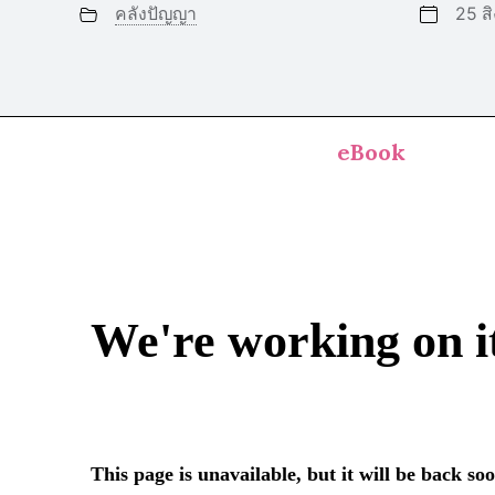
คลังปัญญา
25 ส
eBook