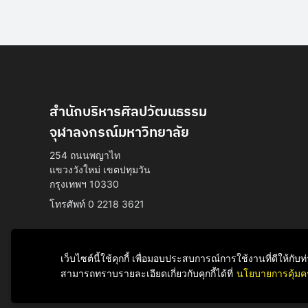
สำนักบริหารศิลปวัฒนธรรม
จุฬาลงกรณ์มหาวิทยาลัย
254 ถนนพญาไท
แขวงวังใหม่ เขตปทุมวัน
กรุงเทพฯ 10330
โทรศัพท์ 0 2218 3621
เว็บไซต์นี้ใช้คุกกี้ เพื่อมอบประสบการณ์การใช้งานที่ดีให้ก
สามารถทราบรายละเอียดเกี่ยวกับคุกกี้ได้ที่
นโยบายการคุ้มค
Facebook
YouTube
LINE
Instagram
TikTok