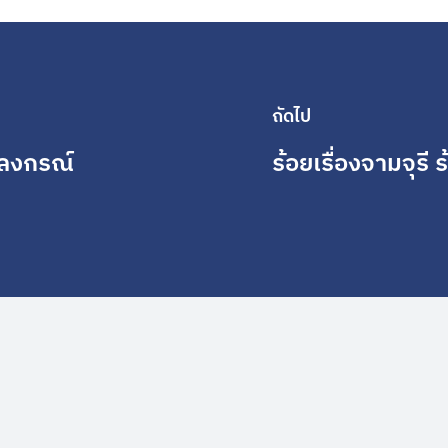
ถัดไป
าลงกรณ์
ร้อยเรื่องจามจุรี 