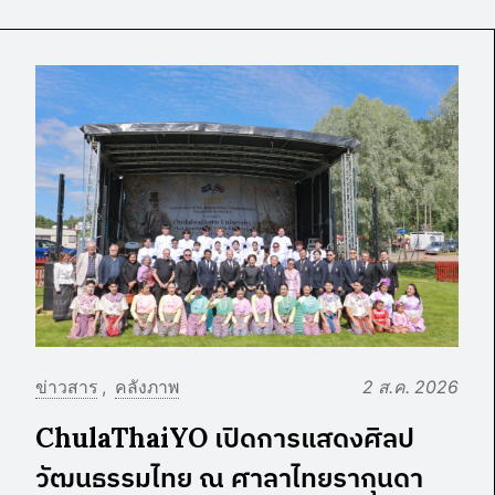
ข่าวสาร
คลังภาพ
2 ส.ค. 2026
ChulaThaiYO เปิดการแสดงศิลป
วัฒนธรรมไทย ณ ศาลาไทยรากุนดา