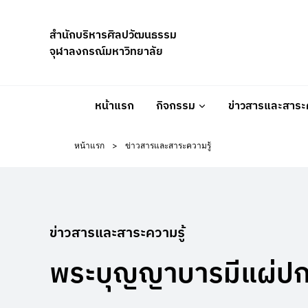
Skip
to
สำนักบริหารศิลปวัฒนธรรม
content
จุฬาลงกรณ์มหาวิทยาลัย
หน้าแรก
กิจกรรม
ข่าวสารและสาระค
หน้าแรก
>
ข่าวสารและสาระความรู้
ข่าวสารและสาระความรู้
พระบุญญาบารมีแผ่ป