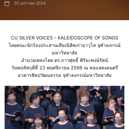
30 มกราคม 2024
CU SILVER VOICES – KALEIDOSCOPE OF SONGS
โดยคณะนักร้องประสานเสียงนิสิตเก่าอาวุโส จุฬาลงกรณ์
มหาวิทยาลัย
อำนวยเพลงโดย ดร.ภาวศุทธิ์ พิริยะพงษ์รัตน์
วันพฤหัสบดีที่ 23 พฤศจิกายน 2566 ณ หอแสดงดนตรี
อาคารศิลปวัฒนธรรม จุฬาลงกรณ์มหาวิทยาลัย