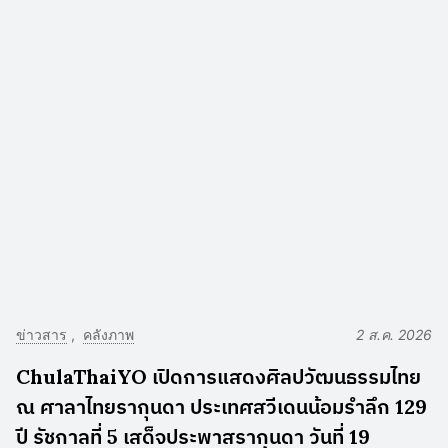
ข่าวสาร
คลังภาพ
2 ส.ค. 2026
ChulaThaiYO เปิดการแสดงศิลปวัฒนธรรมไทย
ณ ศาลาไทยรากุนดา ประเทศสวีเดนน้อมรำลึก 129
ปี รัชกาลที่ 5 เสด็จประพาสรากุนดา วันที่ 19