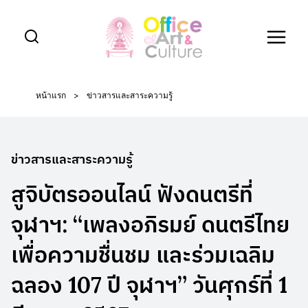
Skip
to
content
หน้าแรก
>
ข่าวสารและสาระความรู้
ข่าวสารและสาระความรู้
สูจิบัตรออนไลน์ ฟังดนตรีที่
จุฬาฯ: “เพลงอภิรมย์ ดนตรีไทย
เพื่อความชื่นชม และร่วมเฉลิม
ฉลอง 107 ปี จุฬาฯ” วันศุกร์ที่ 1