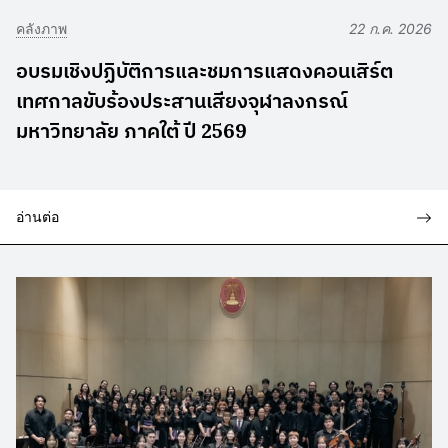
คลังภาพ
22 ก.ค. 2026
อบรมเชิงปฏิบัติการและชมการแสดงคอนเสิร์ต
เทศกาลขับร้องประสานเสียงจุฬาลงกรณ์
มหาวิทยาลัย ภาคใต้ ปี 2569
อ่านต่อ