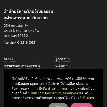
สำนักบริหารศิลปวัฒนธรรม
จุฬาลงกรณ์มหาวิทยาลัย
254 ถนนพญาไท
แขวงวังใหม่ เขตปทุมวัน
กรุงเทพฯ 10330
โทรศัพท์ 0 2218 3621
กิจกรรม
รู้จักสำนักฯ
ข่าวสารและสาระความรู้
หน่วยงาน
การพัฒนาเพื่อความยั่งยืนด้าน
บุคลากร
ศิลปวัฒนธรรม
เว็บไซต์นี้ใช้คุกกี้ เพื่อมอบประสบการณ์การใช้งานที่ดีให้กับท่าน
บริการของเรา
และเพื่อพัฒนาคุณภาพการให้บริการเว็บไซต์ที่ตรงต่อความ
ติดต่อเรา
ต้องการของท่านมากยิ่งขึ้น ท่านสามารถทราบรายละเอียดเกี่ยว
กับคุกกี้ได้ที่
นโยบายการคุ้มครองข้อมูลส่วนบุคคล
และท่าน
สามารถจัดการความเป็นส่วนตัวของคุณได้เองโดยคลิกที่
ตั้งค่า
Facebook
YouTube
LINE
Instagram
TikTok