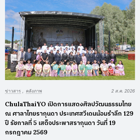
ข่าวสาร
คลังภาพ
2 ส.ค. 2026
ChulaThaiYO เปิดการแสดงศิลปวัฒนธรรมไทย
ณ ศาลาไทยรากุนดา ประเทศสวีเดนน้อมรำลึก 129
ปี รัชกาลที่ 5 เสด็จประพาสรากุนดา วันที่ 19
กรกฎาคม 2569