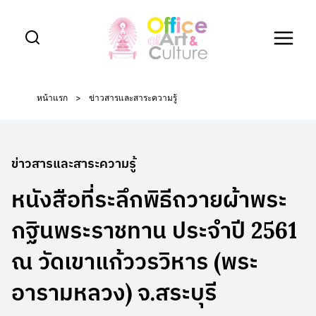
Skip
to
content
หน้าแรก
>
ข่าวสารและสาระความรู้
ข่าวสารและสาระความรู้
หนังสือที่ระลึกพิธีถวายผ้าพระ
กฐินพระราชทาน ประจำปี 2561
ณ วัดเขาแก้ววรวิหาร (พระ
อารามหลวง) จ.สระบุรี