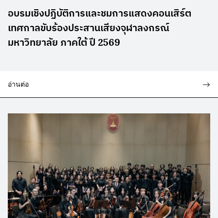
อบรมเชิงปฏิบัติการและชมการแสดงคอนเสิร์ต
เทศกาลขับร้องประสานเสียงจุฬาลงกรณ์
มหาวิทยาลัย ภาคใต้ ปี 2569
อ่านต่อ