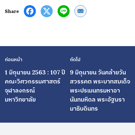
Share by Email
Share
ก่อนหน้า
ถัดไป
1 มิถุนายน 2563 : 107 ปี
9 มิถุนายน วันคล้ายวัน
คณะวิศวกรรมศาสตร์
สวรรคต พระบาทสมเด็จ
จุฬาลงกรณ์
พระปรเมนทรมหาอา
มหาวิทยาลัย
นันทมหิดล พระอัฐมรา
มาธิบดินทร