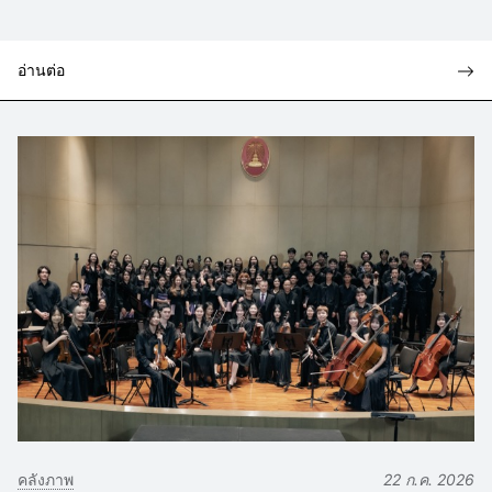
อ่านต่อ
คลังภาพ
22 ก.ค. 2026