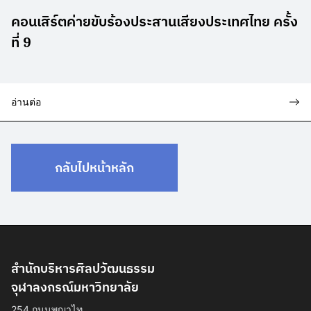
คอนเสิร์ตค่ายขับร้องประสานเสียงประเทศไทย ครั้ง
ที่ 9
อ่านต่อ
กลับไปหน้าหลัก
สำนักบริหารศิลปวัฒนธรรม
จุฬาลงกรณ์มหาวิทยาลัย
254 ถนนพญาไท