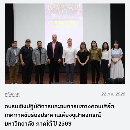
คลังภาพ
22 ก.ค. 2026
อบรมเชิงปฏิบัติการและชมการแสดงคอนเสิร์ต
เทศกาลขับร้องประสานเสียงจุฬาลงกรณ์
มหาวิทยาลัย ภาคใต้ ปี 2569