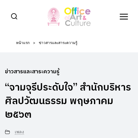
Skip
to
content
หน้าแรก
>
ข่าวสารและสาระความรู้
ข่าวสารและสาระความรู้
“จามจุรีประดับใจ” สำนักบริหาร
ศิลปวัฒนธรรม พฤษภาคม
๒๕๖๓
เพลง