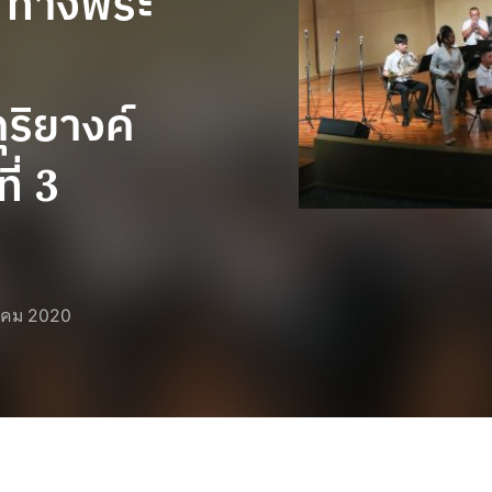
์ ทางพระ
ริยางค์
ี่ 3
าคม 2020