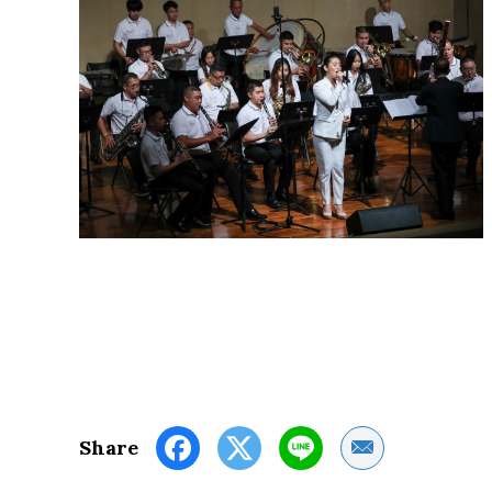
Share by Email
Share