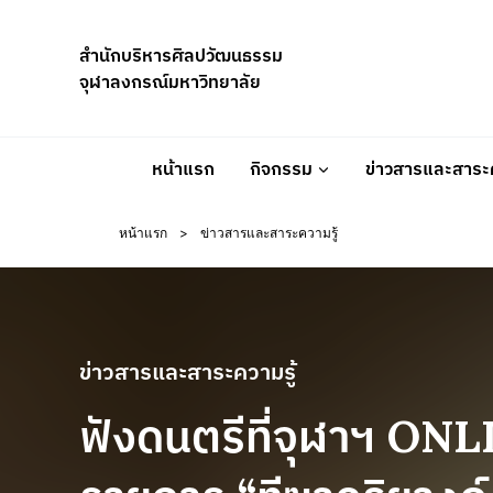
Skip
to
สำนักบริหารศิลปวัฒนธรรม
content
จุฬาลงกรณ์มหาวิทยาลัย
หน้าแรก
กิจกรรม
ข่าวสารและสาระค
หน้าแรก
>
ข่าวสารและสาระความรู้
ข่าวสารและสาระความรู้
ฟังดนตรีที่จุฬาฯ ON