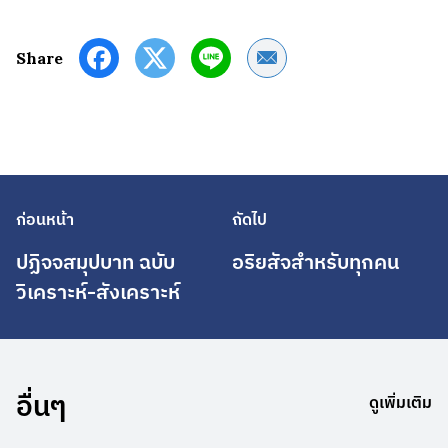
Share by Email
Share
ก่อนหน้า
ถัดไป
ปฏิจจสมุปบาท ฉบับ
อริยสัจสำหรับทุกคน
วิเคราะห์-สังเคราะห์
อื่นๆ
ดูเพิ่มเติม