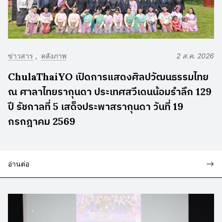
ข่าวสาร
คลังภาพ
2 ส.ค. 2026
ChulaThaiYO เปิดการแสดงศิลปวัฒนธรรมไทย
ณ ศาลาไทยรากุนดา ประเทศสวีเดนน้อมรำลึก 129
ปี รัชกาลที่ 5 เสด็จประพาสรากุนดา วันที่ 19
กรกฎาคม 2569
อ่านต่อ