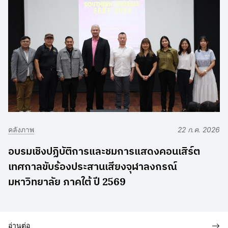
คลังภาพ
22 ก.ค. 2026
อบรมเชิงปฏิบัติการและชมการแสดงคอนเสิร์ต
เทศกาลขับร้องประสานเสียงจุฬาลงกรณ์
มหาวิทยาลัย ภาคใต้ ปี 2569
อ่านต่อ