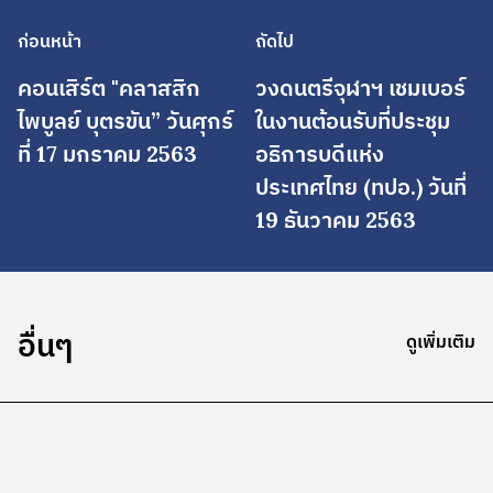
ก่อนหน้า
ถัดไป
คอนเสิร์ต "คลาสสิก
วงดนตรีจุฬาฯ เชมเบอร์
ไพบูลย์ บุตรขัน” วันศุกร์
ในงานต้อนรับที่ประชุม
ที่ 17 มกราคม 2563
อธิการบดีแห่ง
ประเทศไทย (ทปอ.) วันที่
19 ธันวาคม 2563
อื่นๆ
ดูเพิ่มเติม