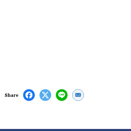
Share by Email
Share