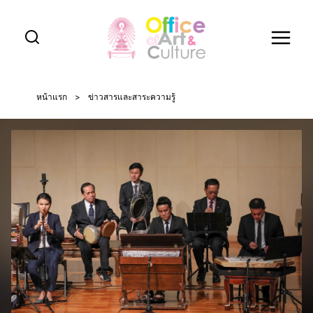
Skip
to
content
หน้าแรก
>
ข่าวสารและสาระความรู้