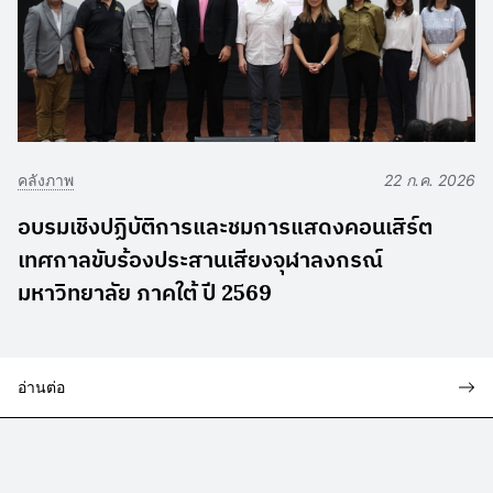
คลังภาพ
22 ก.ค. 2026
อบรมเชิงปฏิบัติการและชมการแสดงคอนเสิร์ต
เทศกาลขับร้องประสานเสียงจุฬาลงกรณ์
มหาวิทยาลัย ภาคใต้ ปี 2569
อ่านต่อ