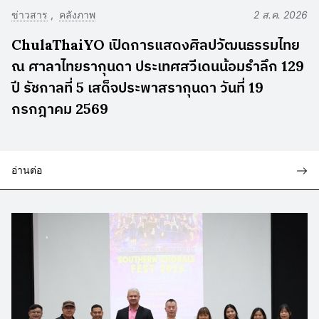
ข่าวสาร
คลังภาพ
2 ส.ค. 2026
ChulaThaiYO เปิดการแสดงศิลปวัฒนธรรมไทย
ณ ศาลาไทยรากุนดา ประเทศสวีเดนน้อมรำลึก 129
ปี รัชกาลที่ 5 เสด็จประพาสรากุนดา วันที่ 19
กรกฎาคม 2569
อ่านต่อ