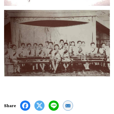
Share by Email
Share