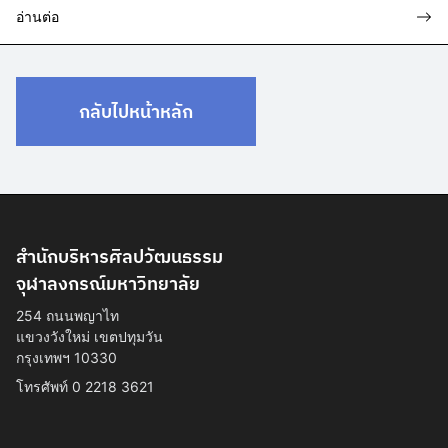
อ่านต่อ
กลับไปหน้าหลัก
สำนักบริหารศิลปวัฒนธรรม
จุฬาลงกรณ์มหาวิทยาลัย
254 ถนนพญาไท
แขวงวังใหม่ เขตปทุมวัน
กรุงเทพฯ 10330
โทรศัพท์ 0 2218 3621