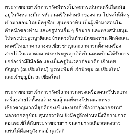
พระราชชายาเจ้าดารารัศมีทรงโปรดการเล่นดนตรีเมื่อสมัย
อยู่ในวังหลวงมีการหัดดนตรีในตำหนักของท่าน โปรดให้มีครู
เข้ามาสอน โดยมีครูช้อย สุนทรวาทิน เป็นผู้เข้ามาสอนใน
ตำหนักของท่าน และครูท่านอื่น ๆ อีกมาก และทรงสนับสนุน
ให้พระประยูรญาติและข้าหลวงในตำหนักของท่าน ฝึกหัดเล่น
ดนตรีไทยภาคกลางจนเชี่ยวชาญและสามารถตั้งวงเครื่อง
สายได้ในเวลาต่อมาพระประยูรญาติที่เรียนดนตรีจนได้รับการ
ยกย่องว่ามีฝีมือจัด และเป็นครูในเวลาต่อมาคือ เจ้าเทพ
กัญญา (ณ เชียงใหม่) บูรณะพิมพ์ เจ้าบัวชุม ณ เชียงใหม่
และเจ้าบุญปั๋น ณ เชียงใหม่
พระราชชายาเจ้าดารารัศมีสามารถทรงเครื่องดนตรีประเภท
เครื่องสายได้ทั้งซอด้วง ซออู้ แต่ที่ทรงโปรดและทรง
เชี่ยวชาญมากที่สุดคือจะเข้ และทรงตั้งชื่อว่า”อุณากรรณ”
นอกจากครูช้อย สุนทรวาทิน ยังมีครูอีกท่านหนึ่งที่ถวายการ
สอนจะเข้ให้กับพระราชชายาฯ จนสามารถเดี่ยวเพลงลาว
แพนได้คือครูสังวาลย์ กุลวัลกี