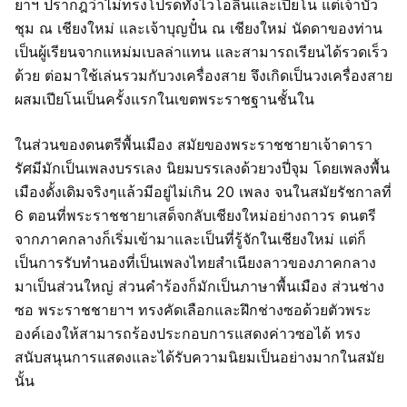
ยาฯ ปรากฎว่าไม่ทรงโปรดทั้งไวโอลินและเปียโน แต่เจ้าบัว
ชุม ณ เชียงใหม่ และเจ้าบุญปั๋น ณ เชียงใหม่ นัดดาของท่าน
เป็นผู้เรียนจากแหม่มเบลล่าแทน และสามารถเรียนได้รวดเร็ว
ด้วย ต่อมาใช้เล่นรวมกับวงเครื่องสาย จึงเกิดเป็นวงเครื่องสาย
ผสมเปียโนเป็นครั้งแรกในเขตพระราชฐานชั้นใน
ในส่วนของดนตรีพื้นเมือง สมัยของพระราชชายาเจ้าดารา
รัศมีมักเป็นเพลงบรรเลง นิยมบรรเลงด้วยวงปี่จุม โดยเพลงพื้น
เมืองดั้งเดิมจริงๆแล้วมีอยู่ไม่เกิน 20 เพลง จนในสมัยรัชกาลที่
6 ตอนที่พระราชชายาเสด็จกลับเชียงใหม่อย่างถาวร ดนตรี
จากภาคกลางก็เริ่มเข้ามาและเป็นที่รู้จักในเชียงใหม่ แต่ก็
เป็นการรับทำนองที่เป็นเพลงไทยสำเนียงลาวของภาคกลาง
มาเป็นส่วนใหญ่ ส่วนคำร้องก็มักเป็นภาษาพื้นเมือง ส่วนช่าง
ซอ พระราชชายาฯ ทรงคัดเลือกและฝึกช่างซอด้วยตัวพระ
องค์เองให้สามารถร้องประกอบการแสดงค่าวซอได้ ทรง
สนับสนุนการแสดงและได้รับความนิยมเป็นอย่างมากในสมัย
นั้น