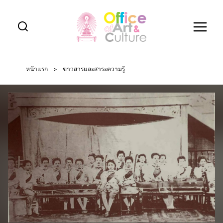
Skip
to
content
หน้าแรก
>
ข่าวสารและสาระความรู้