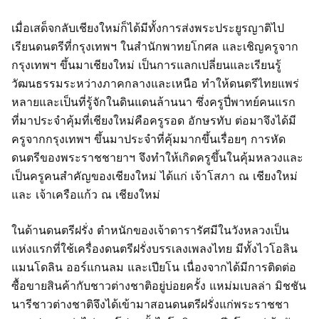
เมื่อเสด็จกลับเชียงใหม่ก็ได้มีทั้งการส่งพระประยูรญาติไป
เรียนดนตรีที่กรุงเทพฯ ในสำนักพาทยโกศล และเชิญครูจาก
กรุงเทพฯ ขึ้นมาเชียงใหม่ เป็นการแลกเปลี่ยนและเรียนรู้
วัฒนธรรมระหว่างภาคกลางและเหนือ ทำให้ดนตรีไทยแพร่
หลายและเป็นที่รู้จักในดินแดนล้านนา ซึ่งครูปี่พาทย์คนแรก
ที่มาประจำคุ้มที่เชียงใหม่คือครูรอด อักษรทับ ต่อมาจึงได้มี
ครูจากกรุงเทพฯ ขึ้นมาประจำที่คุ้มมากขึ้นเรื่อยๆ การหัด
ดนตรีของพระราชชายาฯ จึงทำให้เกิดครูขึ้นในคุ้มหลวงและ
เป็นครูคนสำคัญของเชียงใหม่ ได้แก่ เจ้าโสภา ณ เชียงใหม่
และ เจ้าเครือแก้ว ณ เชียงใหม่
ในด้านดนตรีฝรั่ง ตำหนักของเจ้าดารารัศมีในวังหลวงเป็น
แห่งแรกที่ใช้เครื่องดนตรีฝรั่งบรรเลงเพลงไทย มีทั้งไวโอลิน
แมนโดลิน ออร์แกนลม และเปียโน เนื่องจากได้มีการติดต่อ
ซื้อขายสินค้ากับชาวต่างชาติอยู่บ่อยครั้ง แหม่มเบลล่า มิชชัน
นารีชาวต่างชาติจึงได้เข้ามาสอนดนตรีฝรั่งแก่พระราชชา