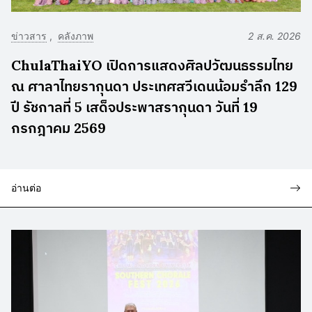
ข่าวสาร
คลังภาพ
2 ส.ค. 2026
ChulaThaiYO เปิดการแสดงศิลปวัฒนธรรมไทย
ณ ศาลาไทยรากุนดา ประเทศสวีเดนน้อมรำลึก 129
ปี รัชกาลที่ 5 เสด็จประพาสรากุนดา วันที่ 19
กรกฎาคม 2569
อ่านต่อ