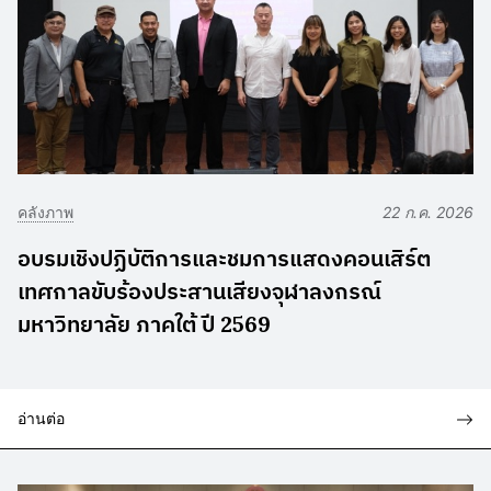
คลังภาพ
22 ก.ค. 2026
อบรมเชิงปฏิบัติการและชมการแสดงคอนเสิร์ต
เทศกาลขับร้องประสานเสียงจุฬาลงกรณ์
มหาวิทยาลัย ภาคใต้ ปี 2569
อ่านต่อ