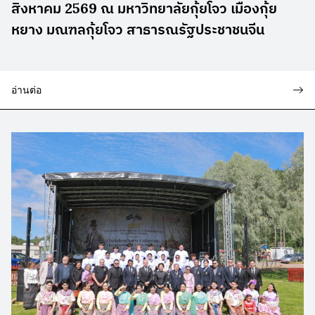
สิงหาคม 2569 ณ มหาวิทยาลัยกุ้ยโจว เมืองกุ้ย
หยาง มณฑลกุ้ยโจว สาธารณรัฐประชาชนจีน
อ่านต่อ