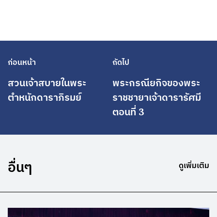
ก่อนหน้า
ถัดไป
สวนเจ้าสบายในพระ
พระกรณียกิจของพระ
ตำหนักดาราภิรมย์
ราชชายาเจ้าดารารัศมี
ตอนที่ 3
อื่นๆ
ดูเพิ่มเติม