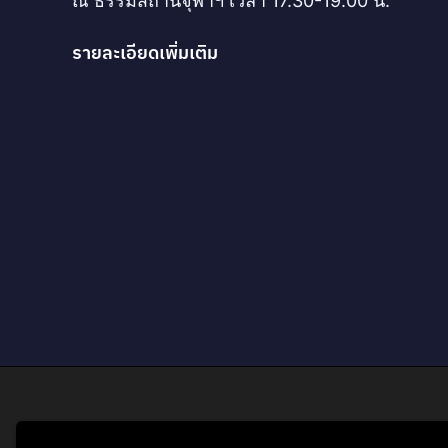
ณ ธรรมสถานจุฬาฯ เวลา 17.30-19.00 น.
รายละเอียดเพิ่มเติม