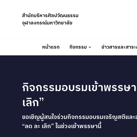
Skip
to
สำนักบริหารศิลปวัฒนธรรม
content
จุฬาลงกรณ์มหาวิทยาลัย
หน้าแรก
กิจกรรม
ข่าวสารและสาระค
กิจกรรมอบรมเข้าพรรษา
เลิก”
ขอเชิญผู้สนใจร่วมกิจกรรมอบรมเจริญสติแล
“ลด ละ เลิก” ในช่วงเข้าพรรษานี้