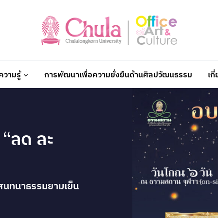
วามรู้
การพัฒนาเพื่อความยั่งยืนด้านศิลปวัฒนธรรม
เกี
 “ลด ละ
ะสนทนาธรรมยามเย็น